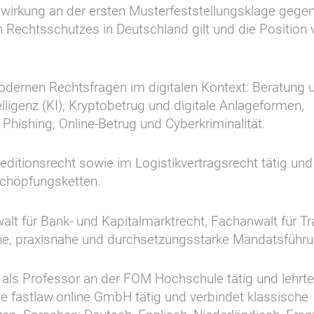
twirkung an der ersten Musterfeststellungsklage gegen
n Rechtsschutzes in Deutschland gilt und die Position 
modernen Rechtsfragen im digitalen Kontext: Beratung 
ligenz (KI), Kryptobetrug und digitale Anlageformen,
hishing, Online-Betrug und Cyberkriminalität.
editionsrecht sowie im Logistikvertragsrecht tätig und
schöpfungsketten.
alt für Bank- und Kapitalmarktrecht, Fachanwalt für Tr
sche, praxisnahe und durchsetzungsstarke Mandatsführu
t als Professor an der FOM Hochschule tätig und lehrte
ie fastlaw.online GmbH tätig und verbindet klassische