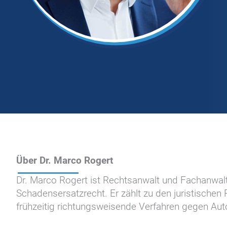
Über Dr. Marco Rogert
Dr. Marco Rogert ist Rechtsanwalt und Fachanwalt 
Schadensersatzrecht. Er zählt zu den juristischen
frühzeitig richtungsweisende Verfahren gegen Auto