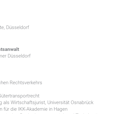
te, Düsseldorf
htsanwalt
er Düsseldorf
schen Rechtsverkehrs
ütertransportrecht
als Wirtschaftsjurist, Universität Osnabrück
n für die IKK-Akademie in Hagen