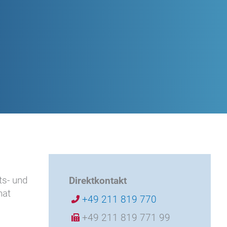
ts- und
Direktkontakt
hat
+49 211 819 770
+49 211 819 771 99