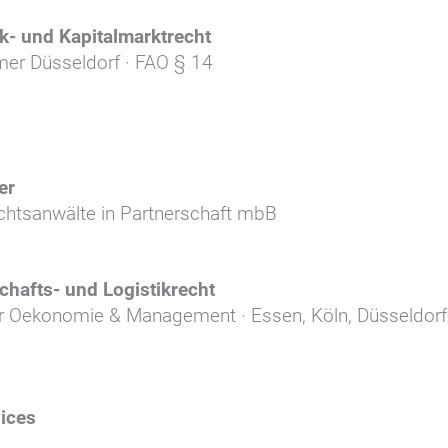
k- und Kapitalmarktrecht
er Düsseldorf · FAO § 14
er
chtsanwälte in Partnerschaft mbB
chafts- und Logistikrecht
 Oekonomie & Management · Essen, Köln, Düsseldorf,
ices