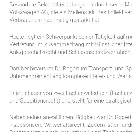
Besondere Bekanntheit erlangte er durch seine Mi
Volkswagen AG, die als Meilenstein des kollektive
Verbrauchern nachhaltig gestärkt hat.
Heute liegt ein Schwerpunkt seiner Tätigkeit auf 
Vertretung im Zusammenhang mit Künstlicher Intel
Anlegerschutzrecht und Schadensersatzverfahren, P
Darüber hinaus ist Dr. Rogert im Transport- und Sp
Unternehmen entlang komplexer Liefer- und Wert
Er ist Inhaber von zwei Fachanwaltstiteln (Fachanw
und Speditionsrecht) und steht für eine strategi
Neben seiner anwaltlichen Tätigkeit war Dr. Roger
insbesondere Wirtschaftsrecht. Zudem ist er für d