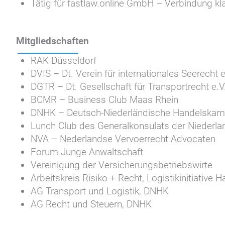
Tätig für fastlaw.online GmbH – Verbindung k
Mitgliedschaften
RAK Düsseldorf
DVIS – Dt. Verein für internationales Seerecht e
DGTR – Dt. Gesellschaft für Transportrecht e.V
BCMR – Business Club Maas Rhein
DNHK – Deutsch-Niederländische Handelska
Lunch Club des Generalkonsulats der Niederla
NVA – Nederlandse Vervoerrecht Advocaten
Forum Junge Anwaltschaft
Vereinigung der Versicherungsbetriebswirte
Arbeitskreis Risiko + Recht, Logistikinitiative
AG Transport und Logistik, DNHK
AG Recht und Steuern, DNHK