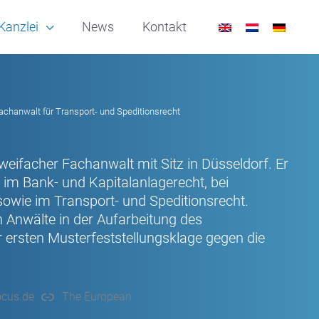
Kanzlei
News
Kontakt
achanwalt für Transport- und Speditionsrecht
weifacher Fachanwalt mit Sitz in Düsseldorf. Er
 im Bank- und Kapitalanlagerecht, bei
sowie im Transport- und Speditionsrecht.
n Anwälte in der Aufarbeitung des
 ersten Musterfeststellungsklage gegen die
cus.de
The European