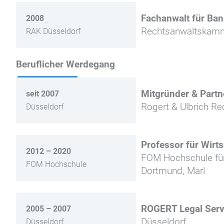
Fachanwalt für Ban
2008
Rechtsanwaltskamm
RAK Düsseldorf
Beruflicher Werdegang
Mitgründer & Partn
seit 2007
Rogert & Ulbrich Re
Düsseldorf
Professor für Wirts
2012 – 2020
FOM Hochschule für
FOM Hochschule
Dortmund, Marl
ROGERT Legal Serv
2005 – 2007
Düsseldorf
Düsseldorf