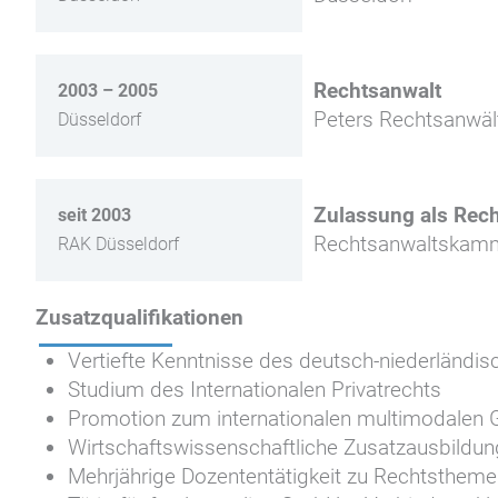
Rechtsanwalt
2003 – 2005
Peters Rechtsanwäl
Düsseldorf
Zulassung als Rec
seit 2003
Rechtsanwaltskamm
RAK Düsseldorf
Zusatzqualifikationen
Vertiefte Kenntnisse des deutsch-niederländi
Studium des Internationalen Privatrechts
Promotion zum internationalen multimodalen G
Wirtschaftswissenschaftliche Zusatzausbildung 
Mehrjährige Dozententätigkeit zu Rechtstheme