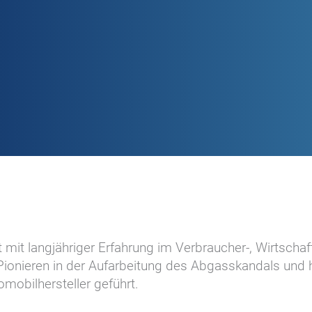
mit langjähriger Erfahrung im Verbraucher-, Wirtschaf
 Pionieren in der Aufarbeitung des Abgasskandals und 
mobilhersteller geführt.