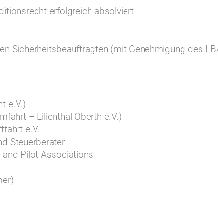
tionsrecht erfolgreich absolviert
ichen Sicherheitsbeauftragten (mit Genehmigung des LB
t e.V.)
fahrt – Lilienthal-Oberth e.V.)
fahrt e.V.
nd Steuerberater
r and Pilot Associations
er)