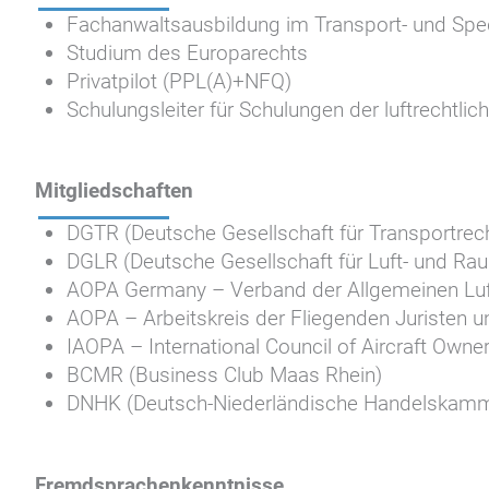
Fachanwaltsausbildung im Transport- und Spedi
Studium des Europarechts
Privatpilot (PPL(A)+NFQ)
Schulungsleiter für Schulungen der luftrechtl
Mitgliedschaften
DGTR (Deutsche Gesellschaft für Transportrech
DGLR (Deutsche Gesellschaft für Luft- und Raum
AOPA Germany – Verband der Allgemeinen Luft
AOPA – Arbeitskreis der Fliegenden Juristen u
IAOPA – International Council of Aircraft Owne
BCMR (Business Club Maas Rhein)
DNHK (Deutsch-Niederländische Handelskamm
Fremdsprachenkenntnisse