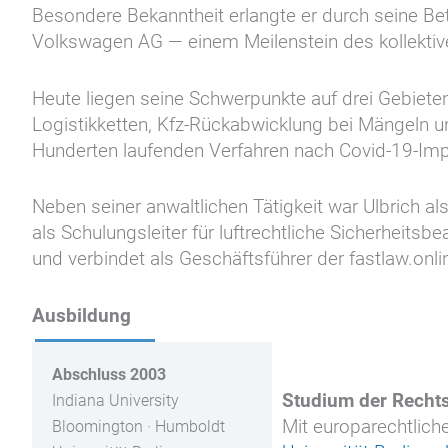
Besondere Bekanntheit erlangte er durch seine Bet
Volkswagen AG — einem Meilenstein des kollektiv
Heute liegen seine Schwerpunkte auf drei Gebieten
Logistikketten, Kfz-Rückabwicklung bei Mängeln 
Hunderten laufenden Verfahren nach Covid-19-Im
Neben seiner anwaltlichen Tätigkeit war Ulbrich a
als Schulungsleiter für luftrechtliche Sicherheitsb
und verbindet als Geschäftsführer der fastlaw.on
Ausbildung
Abschluss 2003
Studium der Recht
Indiana University
Mit europarechtlic
Bloomington · Humboldt