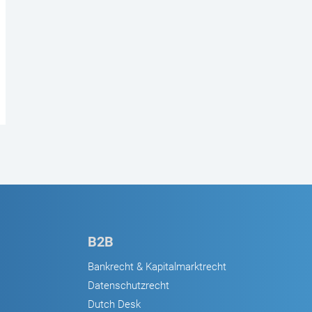
B2B
Bankrecht & Kapitalmarktrecht
Datenschutzrecht
Dutch Desk