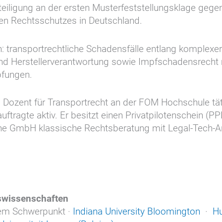
eiligung an der ersten Musterfeststellungsklage gege
en Rechtsschutzes in Deutschland.
: transportrechtliche Schadensfälle entlang komplexer 
und Herstellerverantwortung sowie Impfschadensrecht 
pfungen.
ls Dozent für Transportrecht an der FOM Hochschule tät
eauftragte aktiv. Er besitzt einen Privatpilotenschein (
line GmbH klassische Rechtsberatung mit Legal-Tech-A
swissenschaften
hem Schwerpunkt ·
Indiana University Bloomington
·
H