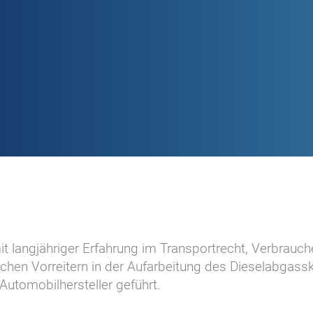
t langjähriger Erfahrung im Transportrecht, Verbrauc
schen Vorreitern in der Aufarbeitung des Dieselabgass
Automobilhersteller geführt.