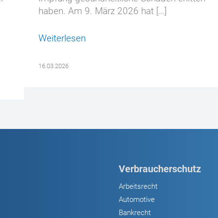
haben. Am 9. März 2026 hat […]
Weiterlesen
16.03.2026
Verbraucherschutz
Arbeitsrecht
Automotive
Bankrecht