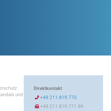
herschutz
Direktkontakt
kandals und
+49 211 819 770
+49 211 819 771 99