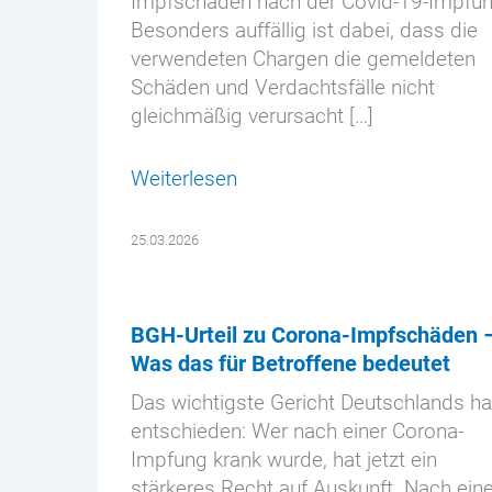
Impfschäden nach der Covid-19-Impfun
Besonders auffällig ist dabei, dass die
verwendeten Chargen die gemeldeten
Schäden und Verdachtsfälle nicht
gleichmäßig verursacht […]
Weiterlesen
25.03.2026
BGH-Urteil zu Corona-Impfschäden 
Was das für Betroffene bedeutet
Das wichtigste Gericht Deutschlands ha
entschieden: Wer nach einer Corona-
Impfung krank wurde, hat jetzt ein
stärkeres Recht auf Auskunft. Nach eine