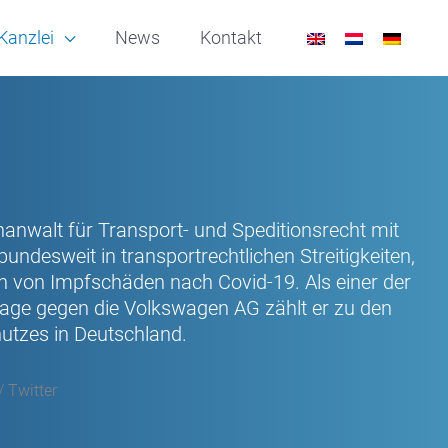
Kanzlei
News
Kontakt
hanwalt für Transport- und Speditionsrecht mit
bundesweit in transportrechtlichen Streitigkeiten,
n von Impfschäden nach Covid-19. Als einer der
lage gegen die Volkswagen AG zählt er zu den
hutzes in Deutschland.
/ Twitter