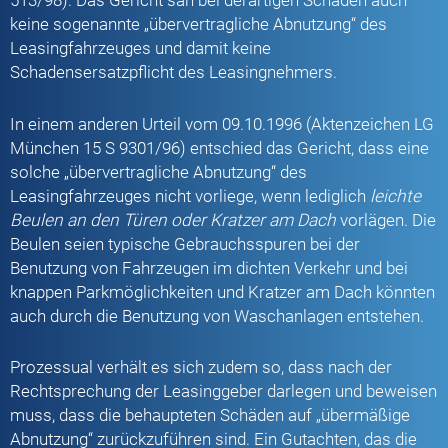
keine sogenannte „übervertragliche Abnutzung“ des
Leasingfahrzeuges und damit keine
Schadensersatzpflicht des Leasingnehmers.
In einem anderen Urteil vom 09.10.1996 (Aktenzeichen LG
München 15 S 9301/96) entschied das Gericht, dass eine
solche „übervertragliche Abnutzung“ des
Leasingfahrzeuges nicht vorliege, wenn lediglich
leichte
Beulen an den Türen oder Kratzer am Dach
vorlägen. Die
Beulen seien typische Gebrauchsspuren bei der
Benutzung von Fahrzeugen im dichten Verkehr und bei
knappen Parkmöglichkeiten und Kratzer am Dach könnten
auch durch die Benutzung von Waschanlagen entstehen.
Prozessual verhält es sich zudem so, dass nach der
Rechtsprechung der Leasinggeber darlegen und beweisen
muss, dass die behaupteten Schäden auf „übermäßige
Abnutzung“ zurückzuführen sind. Ein Gutachten, das die