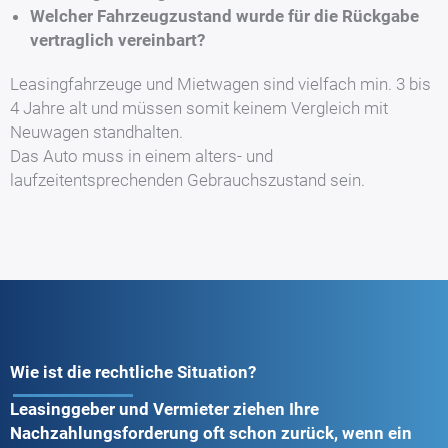
Welcher Fahrzeugzustand wurde für die Rückgabe
vertraglich
vereinbart?
Leasingfahrzeuge und Mietwagen sind vielfach min. 3 bis
4 Jahre alt und müssen somit keinem Vergleich mit
Neuwagen standhalten.
Das Auto muss in einem alters- und
laufzeitentsprechenden Gebrauchszustand sein.
Wie ist die rechtliche Situation?
Leasinggeber und Vermieter ziehen Ihre
Nachzahlungsforderung oft schon zurück, wenn ein