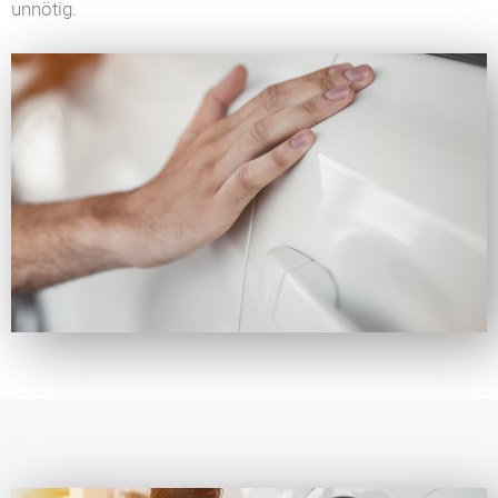
unnötig.