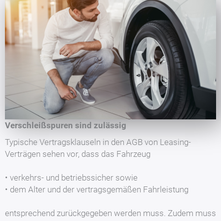
Verschleißspuren sind zulässig
Typische Vertragsklauseln in den AGB von Leasing-
Verträgen sehen vor, dass das Fahrzeug
• verkehrs- und betriebssicher sowie
• dem Alter und der vertragsgemäßen Fahrleistung
entsprechend zurückgegeben werden muss. Zudem muss