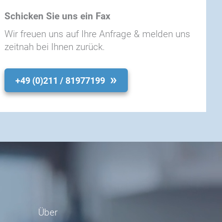
Schicken Sie uns ein Fax
Wir freuen uns auf Ihre Anfrage & melden uns
zeitnah bei Ihnen zurück.
+49 (0)211 / 81977199
Über