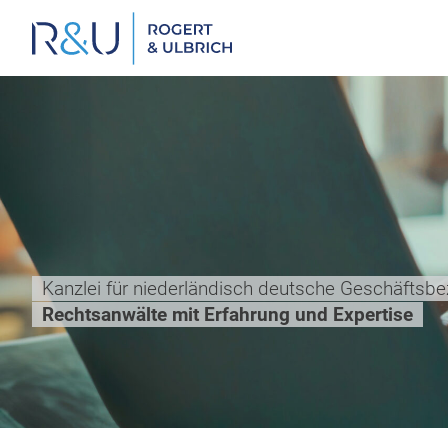
Zum
Inhalt
springen
Kanzlei für niederländisch deutsche Geschäftsb
Rechtsanwälte mit Erfahrung und Expertise