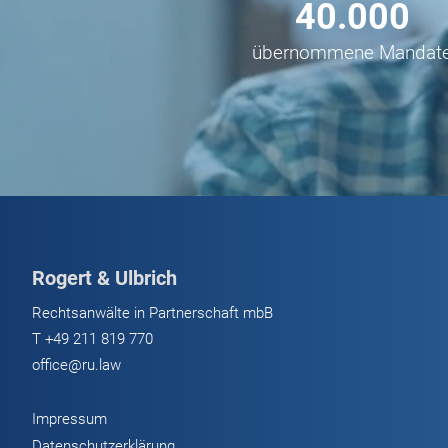
40.000
übernommene Mandat
Rogert & Ulbrich
Rechtsanwälte in Partnerschaft mbB
T
+49 211 819 770
office@ru.law
Impressum
Datenschutzerklärung