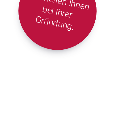
Wir helfen Ihnen
bei Ihrer
Gründung.