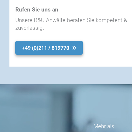
Rufen Sie uns an
Unsere R&U Anwälte beraten Sie kompetent &
zuverlässig.
+49 (0)211 / 819770
Mehr als