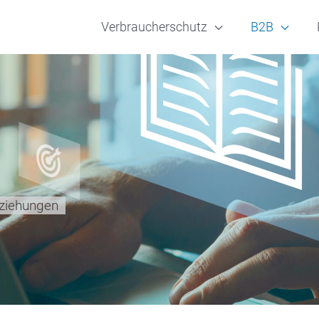
Verbraucherschutz
B2B
eziehungen