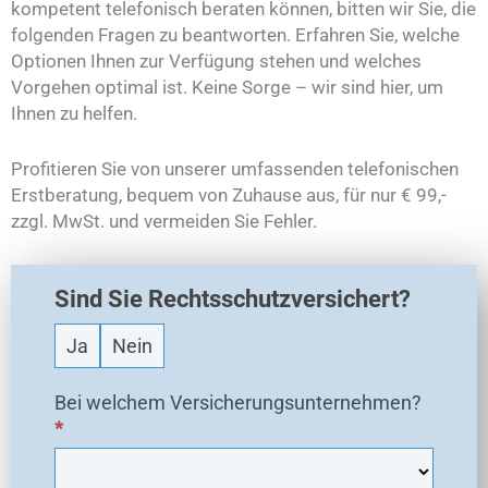
kompetent telefonisch beraten können, bitten wir Sie, die
folgenden Fragen zu beantworten. Erfahren Sie, welche
Optionen Ihnen zur Verfügung stehen und welches
Vorgehen optimal ist. Keine Sorge – wir sind hier, um
Ihnen zu helfen.
Profitieren Sie von unserer umfassenden telefonischen
Erstberatung, bequem von Zuhause aus, für nur € 99,-
zzgl. MwSt. und vermeiden Sie Fehler.
E
Sind Sie Rechtsschutzversichert?
X
O
Ja
Nein
-
N
Bei welchem Versicherungsunternehmen?
e
*
u
a
n