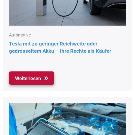
Automotive
Tesla mit zu geringer Reichweite oder
gedrosseltem Akku – Ihre Rechte als Käufer
Weiterlesen