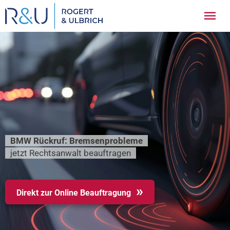
Zum
Hau
Inhalt
springen
BMW Rückruf: Bremsenprobleme
jetzt Rechtsanwalt beauftragen
Direkt zur Online Beauftragung