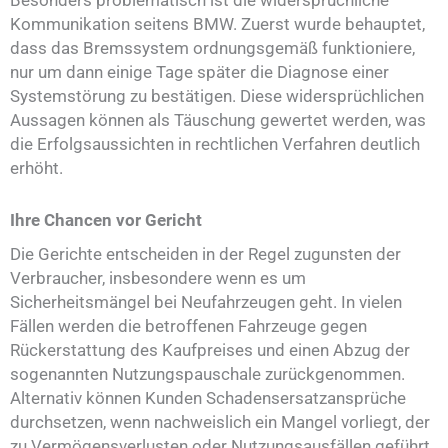
Besonders problematisch ist die widersprüchliche
Kommunikation seitens BMW. Zuerst wurde behauptet,
dass das Bremssystem ordnungsgemäß funktioniere,
nur um dann einige Tage später die Diagnose einer
Systemstörung zu bestätigen. Diese widersprüchlichen
Aussagen können als Täuschung gewertet werden, was
die Erfolgsaussichten in rechtlichen Verfahren deutlich
erhöht.
Ihre Chancen vor Gericht
Die Gerichte entscheiden in der Regel zugunsten der
Verbraucher, insbesondere wenn es um
Sicherheitsmängel bei Neufahrzeugen geht. In vielen
Fällen werden die betroffenen Fahrzeuge gegen
Rückerstattung des Kaufpreises und einen Abzug der
sogenannten Nutzungspauschale zurückgenommen.
Alternativ können Kunden Schadensersatzansprüche
durchsetzen, wenn nachweislich ein Mangel vorliegt, der
zu Vermögensverlusten oder Nutzungsausfällen geführt