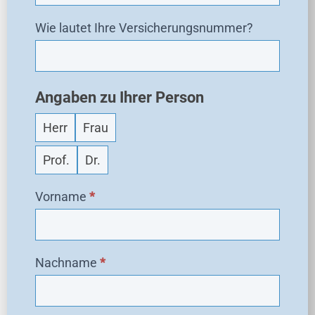
f
Wie lautet Ihre Versicherungsnummer?
r
a
g
e
Angaben zu Ihrer Person
Herr
Frau
Prof.
Dr.
Vorname
*
Nachname
*