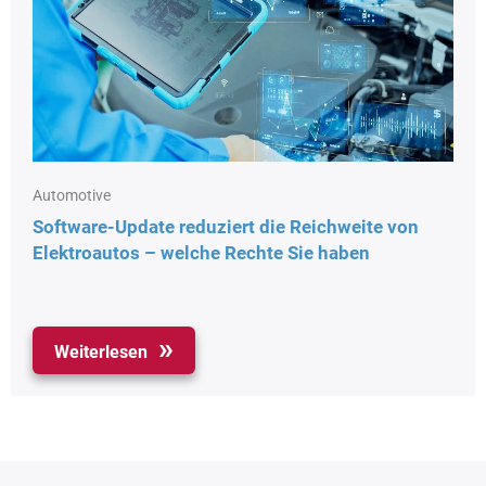
Automotive
Software-Update reduziert die Reichweite von
Elektroautos – welche Rechte Sie haben
Weiterlesen