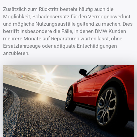
Zusätzlich zum Rücktritt besteht häufig auch die
Möglichkeit, Schadensersatz für den Vermögensverlust
und mögliche Nutzungsausfälle geltend zu machen. Dies
betrifft insbesondere die Fälle, in denen BMW Kunden
mehrere Monate auf Reparaturen warten lässt, ohne
Ersatzfahrzeuge oder adäquate Entschädigungen
anzubieten.