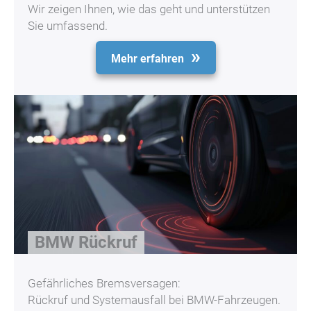
Wir zeigen Ihnen, wie das geht und unterstützen
Sie umfassend.
Mehr erfahren
BMW Rückruf
Gefährliches Bremsversagen:
Rückruf und Systemausfall bei BMW-Fahrzeugen.