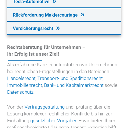
Tesla-Automotive
Rückforderung Maklercourtage
Versicherungsrecht
Rechtsberatung für Unternehmen –
Ihr Erfolg ist unser Ziel!
Als erfahrene Kanzlei unterstützen wir Unternehmen
bei rechtlichen Fragestellungen in den Bereichen
Handelsrecht
,
Transport- und Speditionsrecht
,
Immobilienrecht
,
Bank- und Kapitalmarktrecht
sowie
Datenschutz
.
Von der
Vertragsgestaltung
und -prüfung über die
Lösung komplexer rechtlicher Konflikte bis hin zur
Einhaltung
gesetzlicher Vorgaben
– wir bieten Ihnen
maßgeschneiderte Lösungen. Unsere Expertise hilft