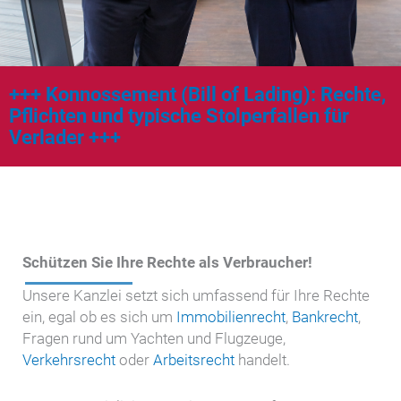
Konnossement (Bill of Lading): Rechte,
Pflichten und typische Stolperfallen für
Verlader
Schützen Sie Ihre Rechte als Verbraucher!
Unsere Kanzlei setzt sich umfassend für Ihre Rechte
ein, egal ob es sich um
Immobilienrecht
,
Bankrecht
,
Fragen rund um Yachten und Flugzeuge,
Verkehrsrecht
oder
Arbeitsrecht
handelt.