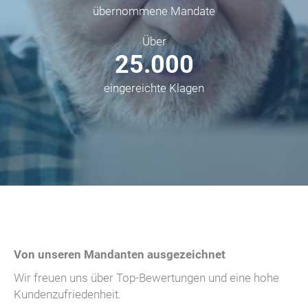
übernommene Mandate
Über
25.000
eingereichte Klagen
Von unseren Mandanten ausgezeichnet
Wir freuen uns über Top-Bewertungen und eine hohe
Kundenzufriedenheit.