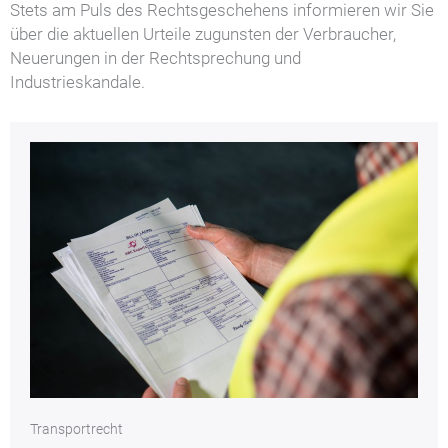
Stets am Puls des Rechtsgeschehens informieren wir Sie
über die aktuellen Urteile zugunsten der Verbraucher,
Neuerungen in der Rechtsprechung und
Industrieskandale.
Transportrecht