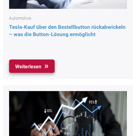
Automotive
Tesla-Kauf über den Bestellbutton rückabwickeln
– was die Button-Lösung ermöglicht
Weiterlesen