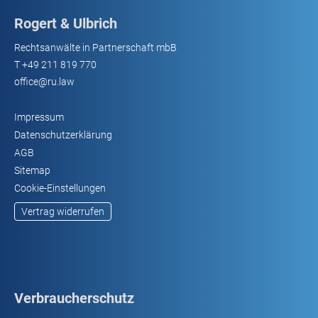
Rogert & Ulbrich
Rechtsanwälte in Partnerschaft mbB
T
+49 211 819 770
office@ru.law
Impressum
Datenschutzerklärung
AGB
Sitemap
Cookie-Einstellungen
Vertrag widerrufen
Verbraucherschutz