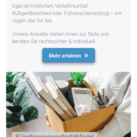
Egal ob Knöllchen, Verkehrsunfall,
Bußgeldbescheid oder Führerscheinentzug – wir
regeln das für Sie.
Unsere Anwälte stehen Ihnen zur Seite und
beraten Sie rechtssicher & individuell.
Mehr erfahren