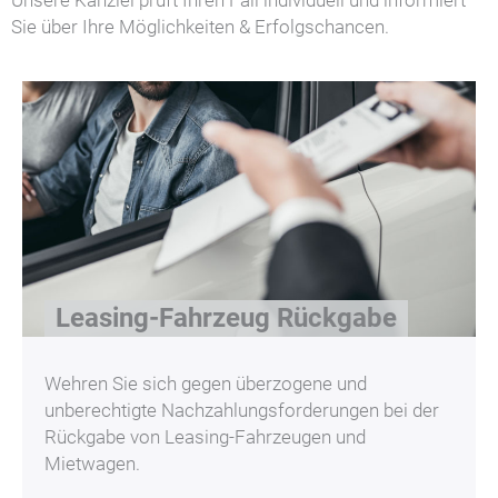
Sie über Ihre Möglichkeiten & Erfolgschancen.
Leasing-Fahrzeug Rückgabe
Wehren Sie sich gegen überzogene und
unberechtigte Nachzahlungsforderungen bei der
Rückgabe von Leasing-Fahrzeugen und
Mietwagen.