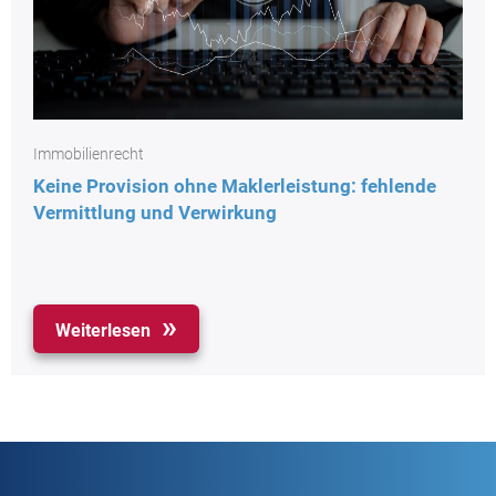
Immobilienrecht
Keine Provision ohne Maklerleistung: fehlende
Vermittlung und Verwirkung
Weiterlesen