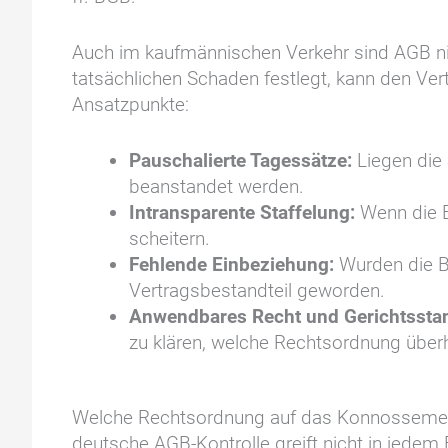
Auch im kaufmännischen Verkehr sind AGB nic
tatsächlichen Schaden festlegt, kann den V
Ansatzpunkte:
Pauschalierte Tagessätze:
Liegen die
beanstandet werden.
Intransparente Staffelung:
Wenn die E
scheitern.
Fehlende Einbeziehung:
Wurden die B
Vertragsbestandteil geworden.
Anwendbares Recht und Gerichtssta
zu klären, welche Rechtsordnung überh
Welche Rechtsordnung auf das Konnossement 
deutsche AGB-Kontrolle greift nicht in jedem 