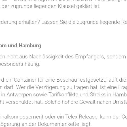
der zugrunde liegenden Klausel geklärt ist.
forderung erhalten? Lassen Sie die zugrunde liegende Re
rdam und Hamburg
en nicht aus Nachlässigkeit des Empfängers, sondern 
 besonders häufig:
rd ein Container für eine Beschau festgesetzt, läuft di
darf. Wer die Verzögerung zu tragen hat, ist eine Frag
in Antwerpen sowie Tarifkonflikte und Streiks in Ham
ht verschuldet hat. Solche höhere-Gewalt-nahen Umstä
ginalkonnossement oder ein Telex Release, kann der C
rzögerung an der Dokumentenkette liegt.