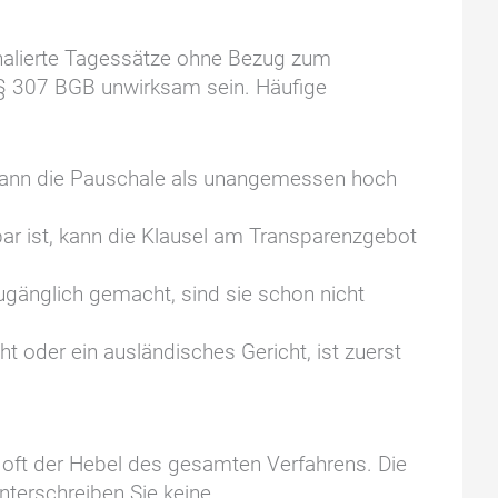
chalierte Tagessätze ohne Bezug zum
 § 307 BGB unwirksam sein. Häufige
 kann die Pauschale als unangemessen hoch
bar ist, kann die Klausel am Transparenzgebot
gänglich gemacht, sind sie schon nicht
 oder ein ausländisches Gericht, ist zuerst
oft der Hebel des gesamten Verfahrens. Die
Unterschreiben Sie keine