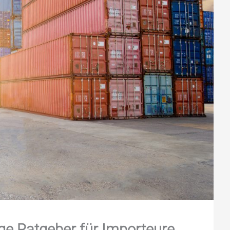
ge Ratgeber für Importeure