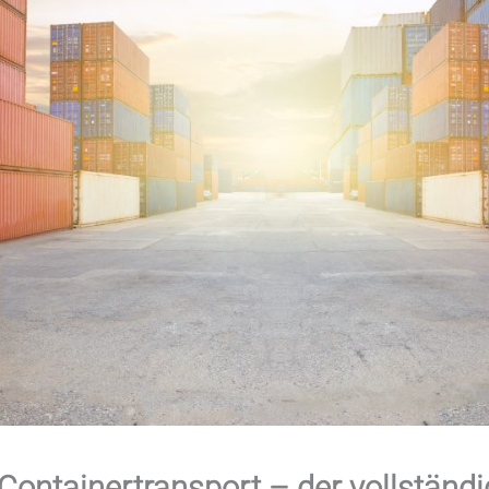
ontainertransport – der vollständi