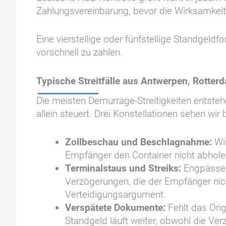
Zahlungsvereinbarung, bevor die Wirksamkeit 
Eine vierstellige oder fünfstellige Standgeld
vorschnell zu zahlen.
Typische Streitfälle aus Antwerpen, Rotte
Die meisten Demurrage-Streitigkeiten entsteh
allein steuert. Drei Konstellationen sehen wir
Zollbeschau und Beschlagnahme:
Wi
Empfänger den Container nicht abholen 
Terminalstaus und Streiks:
Engpässe 
Verzögerungen, die der Empfänger nic
Verteidigungsargument.
Verspätete Dokumente:
Fehlt das Ori
Standgeld läuft weiter, obwohl die Ve