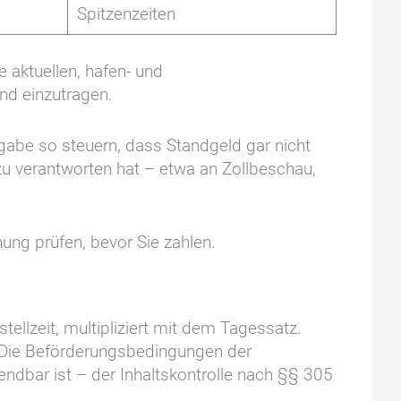
Spitzenzeiten
 aktuellen, hafen- und
und einzutragen.
kgabe so steuern, dass Standgeld gar nicht
 zu verantworten hat – etwa an Zollbeschau,
ung prüfen, bevor Sie zahlen.
ellzeit, multipliziert mit dem Tagessatz.
. Die Beförderungsbedingungen der
dbar ist – der Inhaltskontrolle nach §§ 305