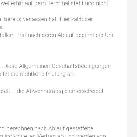
t weiterhin auf dem Terminal steht und nicht
bereits verlassen hat. Hier zahlt der
s.
allen. Erst nach deren Ablauf beginnt die Uhr
n. Diese Allgemeinen Geschäftsbedingungen
zt die rechtliche Prüfung an.
delt – die Abwehrstrategie unterscheidet
d berechnen nach Ablauf gestaffelte
 individuellen Vertrag ab und werden von