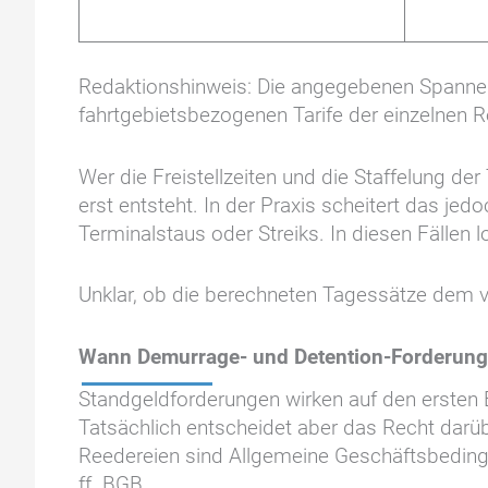
Redaktionshinweis: Die angegebenen Spannen d
fahrtgebietsbezogenen Tarife der einzelnen Re
Wer die Freistellzeiten und die Staffelung d
erst entsteht. In der Praxis scheitert das je
Terminalstaus oder Streiks. In diesen Fällen l
Unklar, ob die berechneten Tagessätze dem ve
Wann Demurrage- und Detention-Forderungen
Standgeldforderungen wirken auf den ersten Bl
Tatsächlich entscheidet aber das Recht darü
Reedereien sind Allgemeine Geschäftsbedingu
ff. BGB.