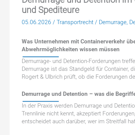
und Spediteure
05.06.2026
/
Transportrecht
/
Demurrage
,
De
Was Unternehmen mit Containerverkehr übe
Abwehrmöglichkeiten wissen müssen
Demurrage- und Detention-Forderungen treffen
Demurrage ist das Standgeld für Container, d
Rogert & Ulbrich prüft, ob die Forderungen d
Demurrage und Detention – was die Begriffe
In der Praxis werden Demurrage und Detention
Trennlinie nicht kennt, akzeptiert Forderungen
entscheidet auch darüber, wer im Streitfall ha