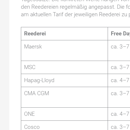
den Reedereien regelmäßig angepasst. Die fol
am aktuellen Tarif der jeweiligen Reederei zu 
Reederei
Free Da
Maersk
ca. 3–7
MSC
ca. 3–7
Hapag-Lloyd
ca. 4–7
CMA CGM
ca. 3–7
ONE
ca. 4–7
Cosco
ca. 3–7