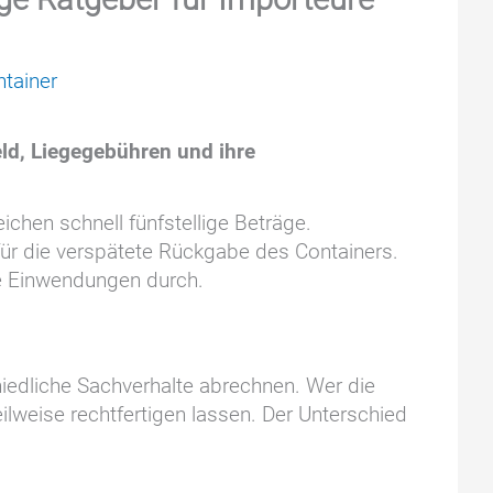
tainer
d, Liegegebühren und ihre
chen schnell fünfstellige Beträge.
 für die verspätete Rückgabe des Containers.
re Einwendungen durch.
hiedliche Sachverhalte abrechnen. Wer die
eilweise rechtfertigen lassen. Der Unterschied