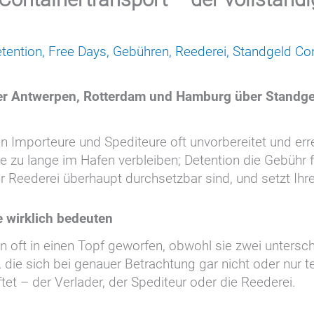
tention
,
Free Days
,
Gebühren
,
Reederei
,
Standgeld Con
r Antwerpen, Rotterdam und Hamburg über Standgel
 Importeure und Spediteure oft unvorbereitet und errei
ie zu lange im Hafen verbleiben; Detention die Gebühr
er Reederei überhaupt durchsetzbar sind, und setzt Ih
 wirklich bedeuten
 oft in einen Topf geworfen, obwohl sie zwei untersc
, die sich bei genauer Betrachtung gar nicht oder nur t
ftet – der Verlader, der Spediteur oder die Reederei.