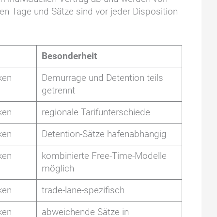
en Tage und Sätze sind vor jeder Disposition
Besonderheit
ken
Demurrage und Detention teils
getrennt
ken
regionale Tarifunterschiede
ken
Detention-Sätze hafenabhängig
ken
kombinierte Free-Time-Modelle
möglich
ken
trade-lane-spezifisch
ken
abweichende Sätze in