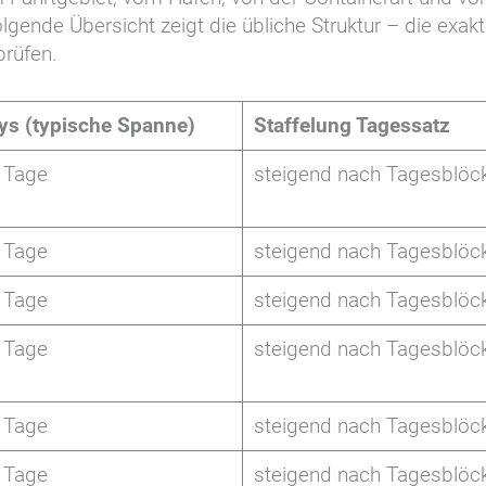
gende Übersicht zeigt die übliche Struktur – die exakt
prüfen.
ys (typische Spanne)
Staffelung Tagessatz
 Tage
steigend nach Tagesblöc
 Tage
steigend nach Tagesblöc
 Tage
steigend nach Tagesblöc
 Tage
steigend nach Tagesblöc
 Tage
steigend nach Tagesblöc
 Tage
steigend nach Tagesblöc