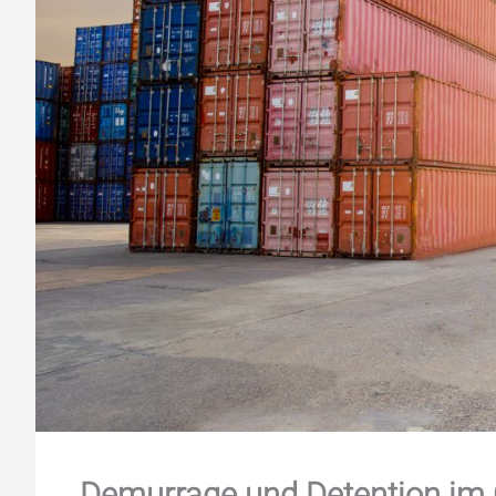
Demurrage und Detention im C