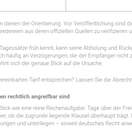
ienen der Orientierung. Vor Veröffentlichung sind die
edereien aus deren offiziellen Quellen zu verifizieren 
er Tagessätze früh kennt, kann seine Abholung und Rüc
doch häufig an Verzögerungen, die der Empfänger nicht
ohnt sich der genaue Blick auf die Ursache.
reinbarten Tarif entsprechen? Lassen Sie die Abrechn
 rechtlich angreifbar sind
ick wie eine reine Rechenaufgabe: Tage über der Freist
ber, ob die zugrunde liegende Klausel überhaupt trägt
ngen und unterliegen – soweit deutsches Recht anwen