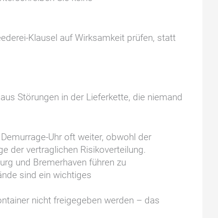
ederei-Klausel auf Wirksamkeit prüfen, statt
aus Störungen in der Lieferkette, die niemand
e Demurrage-Uhr oft weiter, obwohl der
e der vertraglichen Risikoverteilung.
burg und Bremerhaven führen zu
nde sind ein wichtiges
ontainer nicht freigegeben werden – das