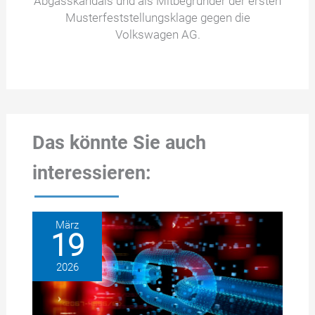
Abgasskandals und als Mitbegründer der ersten
Musterfeststellungsklage gegen die
Volkswagen AG.
Das könnte Sie auch
interessieren:
März
19
2026