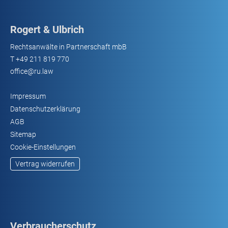
Rogert & Ulbrich
Rechtsanwälte in Partnerschaft mbB
T
+49 211 819 770
office@ru.law
Impressum
Datenschutzerklärung
AGB
Sitemap
Cookie-Einstellungen
Vertrag widerrufen
Verbraucherschutz