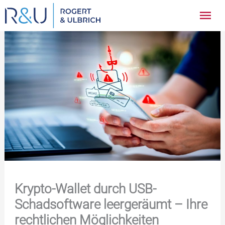
Zum
Hau
Inhalt
springen
Krypto-Wallet durch USB-
Schadsoftware leergeräumt – Ihre
rechtlichen Möglichkeiten