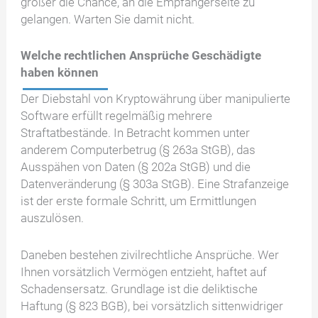
größer die Chance, an die Empfängerseite zu
gelangen. Warten Sie damit nicht.
Welche rechtlichen Ansprüche Geschädigte
haben können
Der Diebstahl von Kryptowährung über manipulierte
Software erfüllt regelmäßig mehrere
Straftatbestände. In Betracht kommen unter
anderem Computerbetrug (§ 263a StGB), das
Ausspähen von Daten (§ 202a StGB) und die
Datenveränderung (§ 303a StGB). Eine Strafanzeige
ist der erste formale Schritt, um Ermittlungen
auszulösen.
Daneben bestehen zivilrechtliche Ansprüche. Wer
Ihnen vorsätzlich Vermögen entzieht, haftet auf
Schadensersatz. Grundlage ist die deliktische
Haftung (§ 823 BGB), bei vorsätzlich sittenwidriger