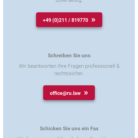
+49 (0)211 / 819770
Schreiben Sie uns
Wir beantworten Ihre Fragen professionell &
rechtssicher.
office@ru.law
Schicken Sie uns ein Fax