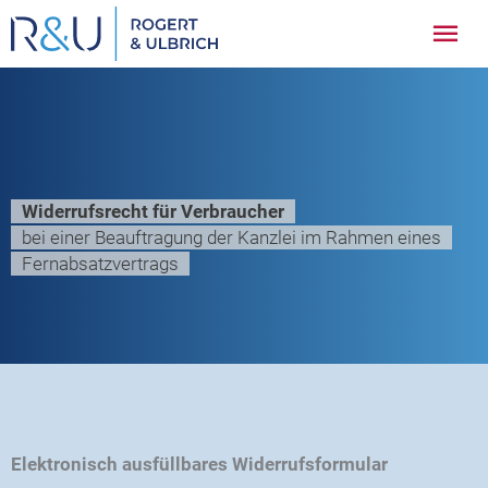
Zum
Hau
Inhalt
springen
Widerrufsrecht für Verbraucher
bei einer Beauftragung der Kanzlei im Rahmen eines
Fernabsatzvertrags
Elektronisch ausfüllbares Widerrufsformular