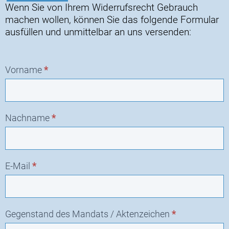
Wenn Sie von Ihrem Widerrufsrecht Gebrauch
Formular
machen wollen, können Sie das folgende Formular
-
ausfüllen und unmittelbar an uns versenden:
Widerruf
Vorname
*
Nachname
*
E-Mail
*
Gegenstand des Mandats / Aktenzeichen
*