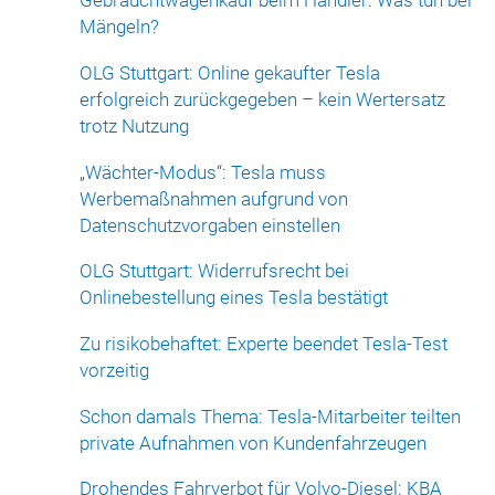
Gebrauchtwagenkauf beim Händler: Was tun bei
Mängeln?
OLG Stuttgart: Online gekaufter Tesla
erfolgreich zurückgegeben – kein Wertersatz
trotz Nutzung
„Wächter-Modus“: Tesla muss
Werbemaßnahmen aufgrund von
Datenschutzvorgaben einstellen
OLG Stuttgart: Widerrufsrecht bei
Onlinebestellung eines Tesla bestätigt
Zu risikobehaftet: Experte beendet Tesla-Test
vorzeitig
Schon damals Thema: Tesla-Mitarbeiter teilten
private Aufnahmen von Kundenfahrzeugen
Drohendes Fahrverbot für Volvo-Diesel: KBA