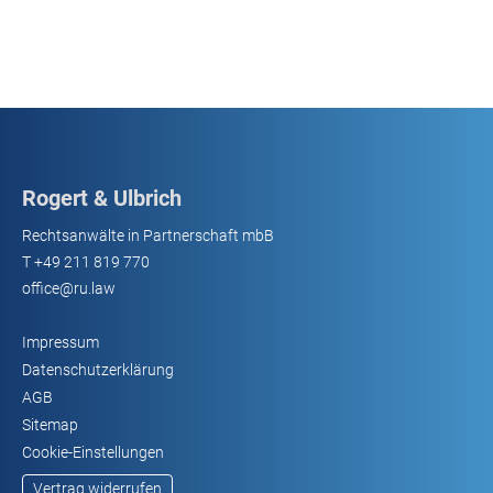
Rogert & Ulbrich
Rechtsanwälte in Partnerschaft mbB
T
+49 211 819 770
office@ru.law
Impressum
Datenschutzerklärung
AGB
Sitemap
Cookie-Einstellungen
Vertrag widerrufen