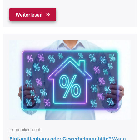
Weiterlesen
Immobilienrecht
Einfamilienhaus oder Gewerbeimmobilie? Wann