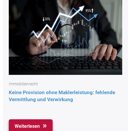
Immobilienrecht
Keine Provision ohne Maklerleistung: fehlende
Vermittlung und Verwirkung
Weiterlesen