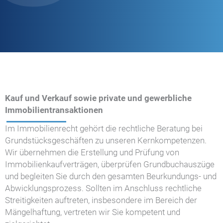
Kauf und Verkauf sowie private und gewerbliche
Immobilientransaktionen
Im Immobilienrecht gehört die rechtliche Beratung bei
Grundstücksgeschäften zu unseren Kernkompetenzen.
Wir übernehmen die Erstellung und Prüfung von
Immobilienkaufverträgen, überprüfen Grundbuchauszüge
und begleiten Sie durch den gesamten Beurkundungs- und
Abwicklungsprozess. Sollten im Anschluss rechtliche
Streitigkeiten auftreten, insbesondere im Bereich der
Mängelhaftung, vertreten wir Sie kompetent und