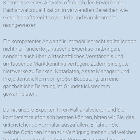
Kenntnisse eines Anwalts oft durch den Erwerb einer
Fachanwaltsqualifikation in verwandten Bereichen wie
Gesellschaftsrecht sowie Erb- und Familienrecht
nachgewiesen.
Ein kompetenter Anwalt für Immobilienrecht sollte jedoch
nicht nur fundierte juristische Expertise mitbringen,
sondern auch über wirtschaftliches Verständnis und
umfassende Marktkenntnis verfügen. Zudem sind gute
Netzwerke zu Banken, Notariaten, Asset Managern und
Projektentwicklern von großer Bedeutung, um eine
ganzheitliche Beratung im Grundstücksrecht zu
gewährleisten.
Damit unsere Experten Ihren Fall analysieren und Sie
kompetent telefonisch beraten können, bitten wir Sie, das
untenstehende Formular auszufüllen. Erfahren Sie,
welche Optionen Ihnen zur Verfügung stehen und welches
Vorgehen optimal ist. Keine Sorge – wir sind hier, um