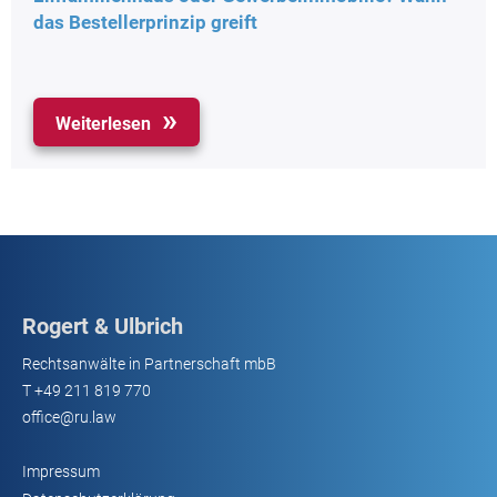
das Bestellerprinzip greift
Weiterlesen
Rogert & Ulbrich
Rechtsanwälte in Partnerschaft mbB
T
+49 211 819 770
office@ru.law
Impressum