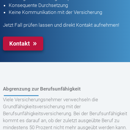
Konsequente Durchsetzung
Keine Kommunikation mit der Versicherung
Jetzt Fall prüfen lassen und direkt Kontakt aufnehmen!
Kontakt
Abgrenzung zur Berufsunfähigkeit
Viele Versicherungsnehmer verwechseln die
Grundfähigkeitsversicherung mit der
Berufsunfähigkeitsversicherung. Bei der Berufsunfähigkeit
kommt es darauf an, ob der zuletzt ausgeübte Beruf zu
mindestens 50 Prozent nicht mehr ausgeübt werden kann.