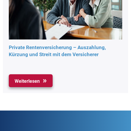
Private Rentenversicherung – Auszahlung,
Kürzung und Streit mit dem Versicherer
Weiterlesen