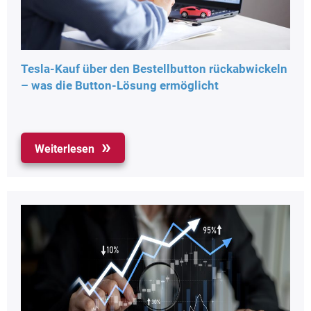
Tesla-Kauf über den Bestellbutton rückabwickeln
– was die Button-Lösung ermöglicht
Weiterlesen