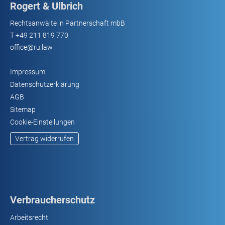
Rogert & Ulbrich
Rechtsanwälte in Partnerschaft mbB
T
+49 211 819 770
office@ru.law
Impressum
Datenschutzerklärung
AGB
Sitemap
Cookie-Einstellungen
Vertrag widerrufen
Verbraucherschutz
Arbeitsrecht