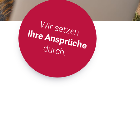
Wir setzen
Ihre Ansprüche
durch.