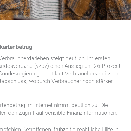
tkartenbetrug
erbraucherdarlehen steigt deutlich: Im ersten
undesverband (vzbv) einen Anstieg um 26 Prozent
 Bundesregierung plant laut Verbraucherschützern
itabschluss, wodurch Verbraucher noch stärker
artenbetrug im Internet nimmt deutlich zu. Die
len den Zugriff auf sensible Finanzinformationen.
fehlen Betroffenen, frühzeitig rechtliche Hilfe in