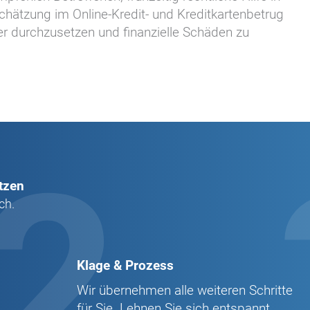
chätzung im Online-Kredit- und Kreditkartenbetrug
r durchzusetzen und finanzielle Schäden zu
2
tzen
ch.
Klage & Prozess
Wir übernehmen alle weiteren Schritte
für Sie. Lehnen Sie sich entspannt