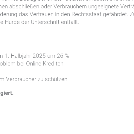
amen abschließen oder Verbrauchern ungeeignete Vertr
erung das Vertrauen in den Rechtsstaat gefährdet. Zug
 Hürde der Unterschrift entfällt.
m 1. Halbjahr 2025 um 26 %
oblem bei Online-Krediten
 um Verbraucher zu schützen
giert.