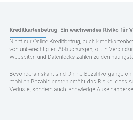
Kreditkartenbetrug: Ein wachsendes Risiko für 
Nicht nur Online-Kreditbetrug, auch Kreditkartenb
von unberechtigten Abbuchungen, oft in Verbindun
Webseiten und Datenlecks zählen zu den häufigst
Besonders riskant sind Online-Bezahlvorgänge o
mobilen Bezahldiensten erhöht das Risiko, dass se
Verluste, sondern auch langwierige Auseinanderse