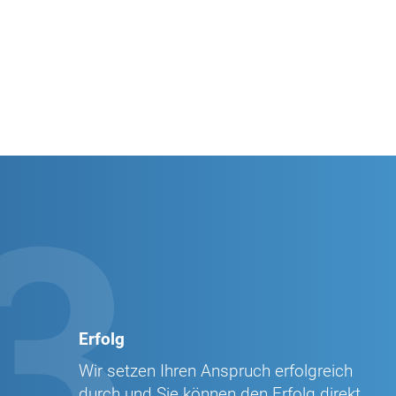
3
Erfolg
Wir setzen Ihren Anspruch erfolgreich
durch und Sie können den Erfolg direkt