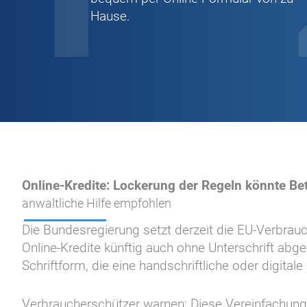
Hause.
Online-Kredite: Lockerung der Regeln könnte Bet
anwaltliche Hilfe empfohlen
Die Bundesregierung setzt derzeit die EU-Verbrau
Online-Kredite künftig auch ohne Unterschrift abg
Schriftform, die eine handschriftliche oder digitale 
Verbraucherschützer warnen: Diese Vereinfachung kö