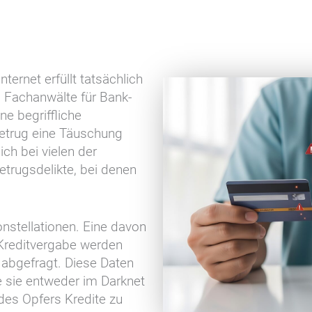
nternet erfüllt tatsächlich
 Fachanwälte für Bank-
ne begriffliche
betrug eine Täuschung
ich bei vielen der
etrugsdelikte, bei denen
nstellationen. Eine davon
Kreditvergabe werden
n abgefragt. Diese Daten
e sie entweder im Darknet
des Opfers Kredite zu