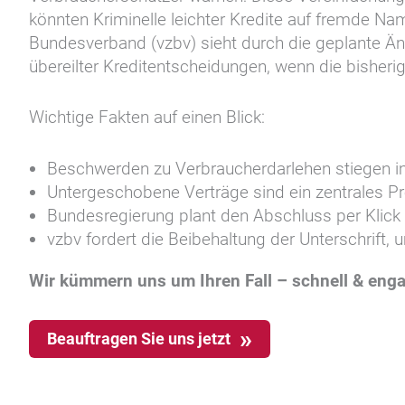
könnten Kriminelle leichter Kredite auf fremde N
Bundesverband (vzbv) sieht durch die geplante Änd
übereilter Kreditentscheidungen, wenn die bisherige
Wichtige Fakten auf einen Blick:
Beschwerden zu Verbraucherdarlehen stiegen i
Untergeschobene Verträge sind ein zentrales Pr
Bundesregierung plant den Abschluss per Klick
vzbv fordert die Beibehaltung der Unterschrift,
Wir kümmern uns um Ihren Fall – schnell & enga
Beauftragen Sie uns jetzt