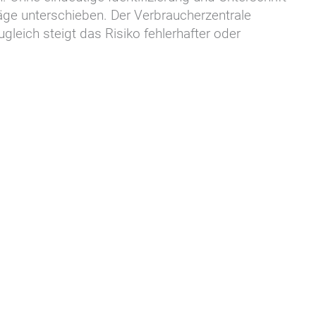
äge unterschieben. Der Verbraucherzentrale
leich steigt das Risiko fehlerhafter oder