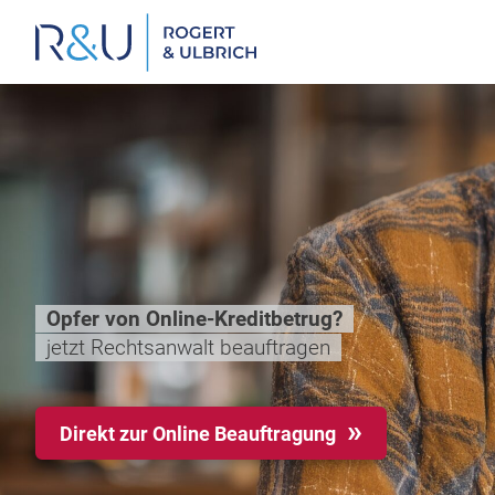
Zum
Inhalt
springen
Opfer von Online-Kreditbetrug?
jetzt Rechtsanwalt beauftragen
Direkt zur Online Beauftragung