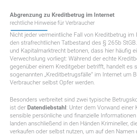
Abgrenzung zu Kreditbetrug im Internet
rechtliche Hinweise für Verbraucher
Nicht jeder vermeintliche Fall von Kreditbetrug im I
den strafrechtlichen Tatbestand des § 265b StGB.
und Kapitalmarktrecht betonen, dass hier häufig ei
Verwechslung vorliegt: Während der echte Kredit
gegenüber einem Kreditgeber betrifft, handelt es s
sogenannten „Kreditbetrugsfälle“ im Internet um B
Verbraucher selbst Opfer werden.
Besonders verbreitet sind zwei typische Betrugsko
ist der
Datendiebstahl
: Unter dem Vorwand einer 
sensible persönliche und finanzielle Informatione
landen anschließend in den Händen Krimineller, di
verkaufen oder selbst nutzen, um auf den Namen 