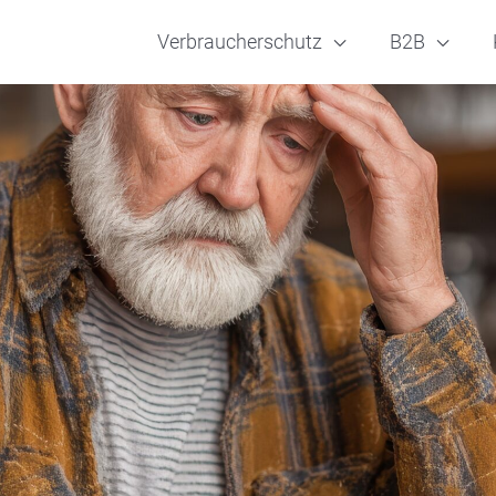
Verbraucherschutz
B2B