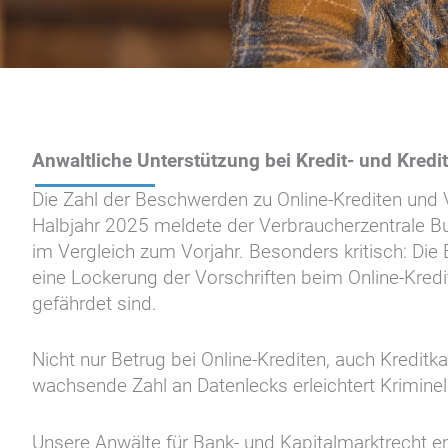
Anwaltliche Unterstützung bei Kredit- und Kredi
Die Zahl der Beschwerden zu Online-Krediten und V
Halbjahr 2025 meldete der Verbraucherzentrale B
im Vergleich zum Vorjahr. Besonders kritisch: Die
eine Lockerung der Vorschriften beim Online-Kred
gefährdet sind.
Nicht nur Betrug bei Online-Krediten, auch Kreditk
wachsende Zahl an Datenlecks erleichtert Kriminel
Unsere Anwälte für Bank- und Kapitalmarktrecht emp