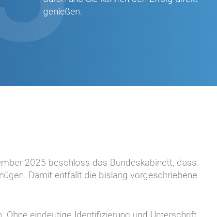
genießen.
ptember 2025 beschloss das Bundeskabinett, dass
nügen. Damit entfällt die bislang vorgeschriebene
 Ohne eindeutige Identifizierung und Unterschrift