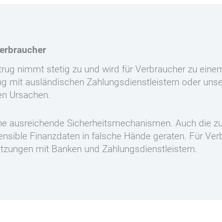
Verbraucher
etrug nimmt stetig zu und wird für Verbraucher zu ein
g mit ausländischen Zahlungsdienstleistern oder unser
en Ursachen.
hne ausreichende Sicherheitsmechanismen. Auch die z
nsible Finanzdaten in falsche Hände geraten. Für Verbr
tzungen mit Banken und Zahlungsdienstleistern.