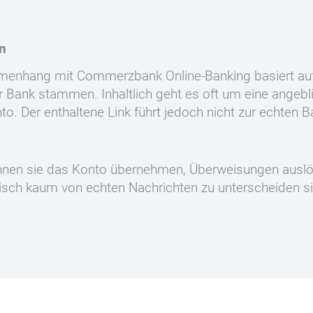
en
mmenhang mit Commerzbank Online-Banking basiert auf
r Bank stammen. Inhaltlich geht es oft um eine angebl
o. Der enthaltene Link führt jedoch nicht zur echten B
önnen sie das Konto übernehmen, Überweisungen auslö
chnisch kaum von echten Nachrichten zu unterscheide