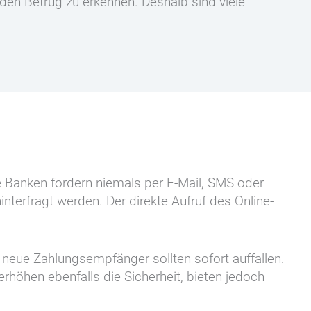
 den Betrug zu erkennen. Deshalb sind viele
 Banken fordern niemals per E-Mail, SMS oder
nterfragt werden. Der direkte Aufruf des Online-
neue Zahlungsempfänger sollten sofort auffallen.
öhen ebenfalls die Sicherheit, bieten jedoch