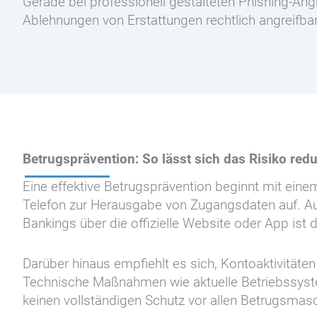
Gerade bei professionell gestalteten Phishing-Angr
Ablehnungen von Erstattungen rechtlich angreifbar
Betrugsprävention: So lässt sich das Risiko red
Eine effektive Betrugsprävention beginnt mit ei
Telefon zur Herausgabe von Zugangsdaten auf. Auch 
Bankings über die offizielle Website oder App ist d
Darüber hinaus empfiehlt es sich, Kontoaktivität
Technische Maßnahmen wie aktuelle Betriebssyste
keinen vollständigen Schutz vor allen Betrugsmas