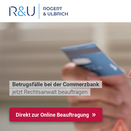
Zum
Inhalt
springen
Betrugsfälle bei der Commerzbank
jetzt Rechtsanwalt beauftragen
Direkt zur Online Beauftragung