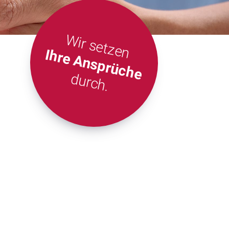
Wir setzen
Ihre Ansprüche
durch.