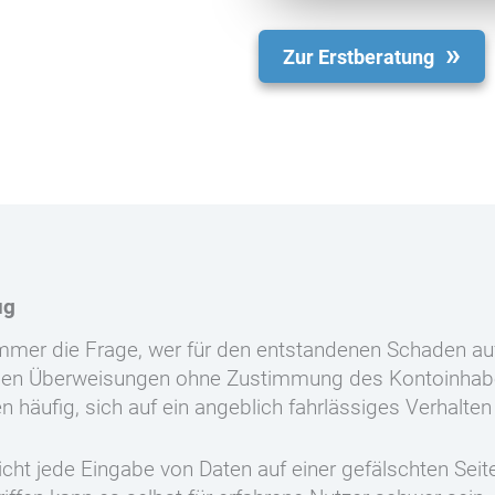
Zur Erstberatung
ug
 immer die Frage, wer für den entstandenen Schaden au
rden Überweisungen ohne Zustimmung des Kontoinhabe
en häufig, sich auf ein angeblich fahrlässiges Verhalt
Nicht jede Eingabe von Daten auf einer gefälschten Seit