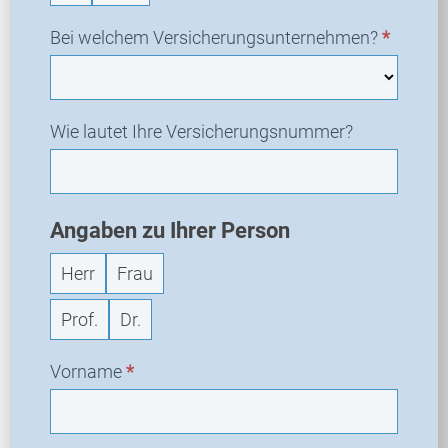
r
a
Bei welchem Versicherungsunternehmen?
*
g
e
Wie lautet Ihre Versicherungsnummer?
Angaben zu Ihrer Person
Herr
Frau
Prof.
Dr.
Vorname
*