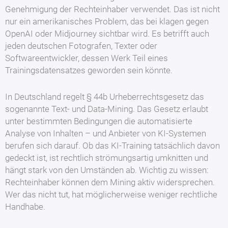
Genehmigung der Rechteinhaber verwendet. Das ist nicht
nur ein amerikanisches Problem, das bei klagen gegen
OpenAI oder Midjourney sichtbar wird. Es betrifft auch
jeden deutschen Fotografen, Texter oder
Softwareentwickler, dessen Werk Teil eines
Trainingsdatensatzes geworden sein könnte.
In Deutschland regelt § 44b Urheberrechtsgesetz das
sogenannte Text- und Data-Mining. Das Gesetz erlaubt
unter bestimmten Bedingungen die automatisierte
Analyse von Inhalten – und Anbieter von KI-Systemen
berufen sich darauf. Ob das KI-Training tatsächlich davon
gedeckt ist, ist rechtlich strömungsartig umknitten und
hängt stark von den Umständen ab. Wichtig zu wissen:
Rechteinhaber können dem Mining aktiv widersprechen.
Wer das nicht tut, hat möglicherweise weniger rechtliche
Handhabe.