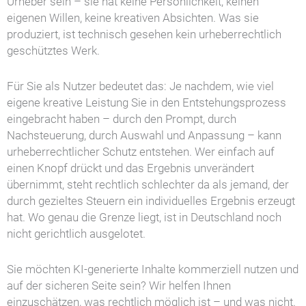
Urheber sein – sie hat keine Persönlichkeit, keinen
eigenen Willen, keine kreativen Absichten. Was sie
produziert, ist technisch gesehen kein urheberrechtlich
geschütztes Werk.
Für Sie als Nutzer bedeutet das: Je nachdem, wie viel
eigene kreative Leistung Sie in den Entstehungsprozess
eingebracht haben – durch den Prompt, durch
Nachsteuerung, durch Auswahl und Anpassung – kann
urheberrechtlicher Schutz entstehen. Wer einfach auf
einen Knopf drückt und das Ergebnis unverändert
übernimmt, steht rechtlich schlechter da als jemand, der
durch gezieltes Steuern ein individuelles Ergebnis erzeugt
hat. Wo genau die Grenze liegt, ist in Deutschland noch
nicht gerichtlich ausgelotet.
Sie möchten KI-generierte Inhalte kommerziell nutzen und
auf der sicheren Seite sein? Wir helfen Ihnen
einzuschätzen, was rechtlich möglich ist – und was nicht.