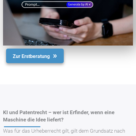
Zur Erstberatung
KI und Patentrecht – wer ist Erfinder, wenn eine
Maschine die Idee liefert?
Was für das Urheberrecht gilt, gilt dem Grundsatz nach