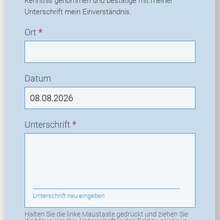
Kenntnis genommen und bestätige mit meiner
Unterschrift mein Einverständnis.
Ort
*
Datum
Unterschrift
*
Unterschrift neu eingeben
Halten Sie die linke Maustaste gedrückt und ziehen Sie