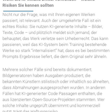
Risiken Sie kennen sollten
Nicht nur die Frage, was mit Ihren eigenen Werken
passiert, ist relevant. Auch der umgekehrte Fall ist ein
echtes Risiko: Sie nutzen KI-generierte Inhalte – Bilder,
Texte, Code – und plötzlich meldet sich jemand, der
behauptet, das Werk verletze sein Urheberrecht. Das kann
passieren, weil das KI-System beim Training bestehende
Werke so stark “internalisiert” hat, dass es bei bestimmten
Prompts Ergebnisse liefert, die dem Original sehr ähneln.
Mehrere solcher Fälle sind bereits dokumentiert.
Bildgeneratoren haben Ausgaben produziert, die
bekannten Künstlern stilistisch oder inhaltlich so ähnelten,
dass Abmahnungen ausgesprochen wurden. In anderen
Fällen hat KI-generierter Code Passagen enthalten, die
aus lizenzierten Open-Source-Projekten stammten. Wer
solche Inhalte ungeprüft übernimmt und kommerziell
nutzt, trägt das Haftungsrisiko.