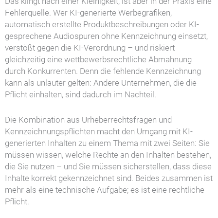
Das klingt nach einer Kleinigkeit, ist aber in der Praxis eine
Fehlerquelle. Wer KI-generierte Werbegrafiken,
automatisch erstellte Produktbeschreibungen oder KI-
gesprechene Audiospuren ohne Kennzeichnung einsetzt,
verstößt gegen die KI-Verordnung – und riskiert
gleichzeitig eine wettbewerbsrechtliche Abmahnung
durch Konkurrenten. Denn die fehlende Kennzeichnung
kann als unlauter gelten: Andere Unternehmen, die die
Pflicht einhalten, sind dadurch im Nachteil.
Die Kombination aus Urheberrechtsfragen und
Kennzeichnungspflichten macht den Umgang mit KI-
generierten Inhalten zu einem Thema mit zwei Seiten: Sie
müssen wissen, welche Rechte an den Inhalten bestehen,
die Sie nutzen – und Sie müssen sicherstellen, dass diese
Inhalte korrekt gekennzeichnet sind. Beides zusammen ist
mehr als eine technische Aufgabe; es ist eine rechtliche
Pflicht.