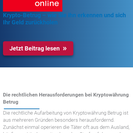
Krypto-Betrug – wie Sie ihn erkennen und sich
Ihr Geld zurückholen
Jetzt Beitrag lesen
Die rechtlichen Herausforderungen bei Kryptowährung
Betrug
Die rechtliche Aufarbeitung von Kryptowährung Betrug ist
aus mehreren Gründen besonders herausfordernd.
Zunächst einmal operieren die Täter oft aus dem Ausland,