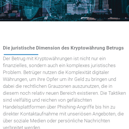
Die juristische Dimension des Kryptowährung Betrugs
Der Betrug mit Kryptowährungen ist nicht nur ein
finanzielles, sondern auch ein komplexes juristisches
Problem. Betrüger nutzen die Komplexität digitaler
Währungen, um ihre Opfer um ihr Geld zu bringen und
dabei die rechtlichen Grauzonen auszunutzen, die in
diesem noch relativ neuen Bereich existieren. Die Taktiken
sind vielfältig und reichen von gefälschten
Handelsplattformen über Phishing-Angriffe bis hin zu
direkter Kontaktaufnahme mit unseriösen Angeboten, die
über soziale Medien oder persönliche Nachrichten
verbreitet werden.