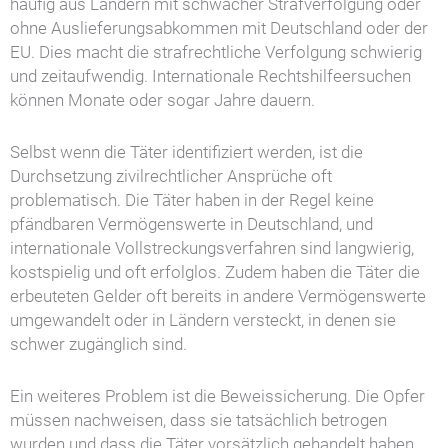
häufig aus Ländern mit schwacher Strafverfolgung oder
ohne Auslieferungsabkommen mit Deutschland oder der
EU. Dies macht die strafrechtliche Verfolgung schwierig
und zeitaufwendig. Internationale Rechtshilfeersuchen
können Monate oder sogar Jahre dauern.
Selbst wenn die Täter identifiziert werden, ist die
Durchsetzung zivilrechtlicher Ansprüche oft
problematisch. Die Täter haben in der Regel keine
pfändbaren Vermögenswerte in Deutschland, und
internationale Vollstreckungsverfahren sind langwierig,
kostspielig und oft erfolglos. Zudem haben die Täter die
erbeuteten Gelder oft bereits in andere Vermögenswerte
umgewandelt oder in Ländern versteckt, in denen sie
schwer zugänglich sind.
Ein weiteres Problem ist die Beweissicherung. Die Opfer
müssen nachweisen, dass sie tatsächlich betrogen
wurden und dass die Täter vorsätzlich gehandelt haben.