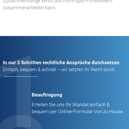
Zusammenhänge kennt und mit Krypto-Forensikern
zusammenarbeiten kann.
1
In nur 3 Schritten rechtliche Ansprüche durchsetzen
Einfach, bequem & schnell – wir setzten Ihr Recht durch.
Beauftragung
Erteilen Sie uns Ihr Mandat einfach &
bequem per Online-Formular von zu Hause.