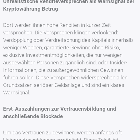
Unrealistische Renditeversprechen als Warnsignal bei
Kryptowährung Betrug
Dort werden ihnen hohe Renditen in kurzer Zeit
versprochen. Die Versprechen klingen verlockend:
Verdopplung oder Verdreifachung des Kapitals innerhalb
weniger Wochen, garantierte Gewinne ohne Risiko,
exklusive Investmentmöglichkeiten, die nur wenigen
ausgewählten Personen zugänglich sind, oder Insider-
Informationen, die zu außergewöhnlichen Gewinnen
führen sollen. Diese Versprechen widersprechen allen
Grundsätzen seriöser Geldanlage und sind ein klares
Warnsignal.
Erst-Auszahlungen zur Vertrauensbildung und
anschließende Blockade
Um das Vertrauen zu gewinnen, werden anfangs oft
kleinere Auszahlungen ermöglicht. Diese Taktik ist