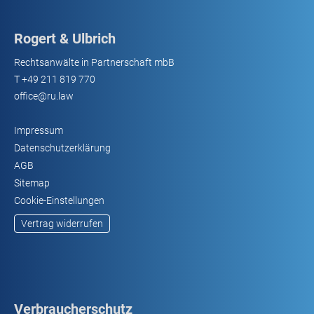
Rogert & Ulbrich
Rechtsanwälte in Partnerschaft mbB
T
+49 211 819 770
office@ru.law
Impressum
Datenschutzerklärung
AGB
Sitemap
Cookie-Einstellungen
Vertrag widerrufen
Verbraucherschutz