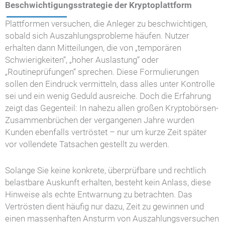
Beschwichtigungsstrategie der Kryptoplattform
Plattformen versuchen, die Anleger zu beschwichtigen,
sobald sich Auszahlungsprobleme häufen. Nutzer
erhalten dann Mitteilungen, die von „temporären
Schwierigkeiten“, „hoher Auslastung“ oder
„Routineprüfungen“ sprechen. Diese Formulierungen
sollen den Eindruck vermitteln, dass alles unter Kontrolle
sei und ein wenig Geduld ausreiche. Doch die Erfahrung
zeigt das Gegenteil: In nahezu allen großen Kryptobörsen-
Zusammenbrüchen der vergangenen Jahre wurden
Kunden ebenfalls vertröstet – nur um kurze Zeit später
vor vollendete Tatsachen gestellt zu werden.
Solange Sie keine konkrete, überprüfbare und rechtlich
belastbare Auskunft erhalten, besteht kein Anlass, diese
Hinweise als echte Entwarnung zu betrachten. Das
Vertrösten dient häufig nur dazu, Zeit zu gewinnen und
einen massenhaften Ansturm von Auszahlungsversuchen