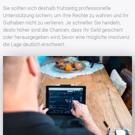
Sie sollten sich deshalb frühzeitig professionelle
Unterstützung sichern, um Ihre Rechte zu wahren und Ihr
Guthaben nicht zu verlieren. Je schneller Sie handeln,
desto höher sind die Chancen, dass Ihr Geld gesichert
oder herausgegeben wird, bevor eine mögliche Insolvenz
die Lage deutlich erschwert.