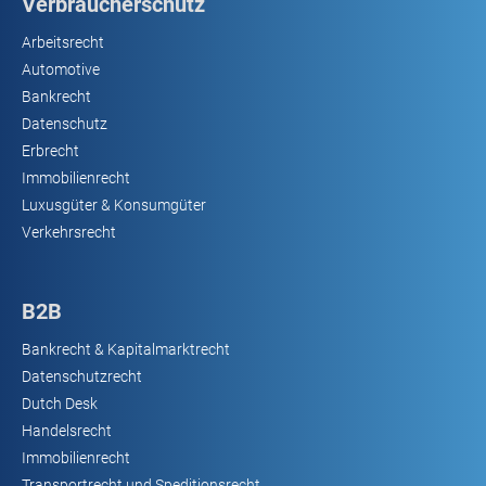
Verbraucherschutz
Arbeitsrecht
Automotive
Bankrecht
Datenschutz
Erbrecht
Immobilienrecht
Luxusgüter & Konsumgüter
Verkehrsrecht
B2B
Bankrecht & Kapitalmarktrecht
Datenschutzrecht
Dutch Desk
Handelsrecht
Immobilienrecht
Transportrecht und Speditionsrecht