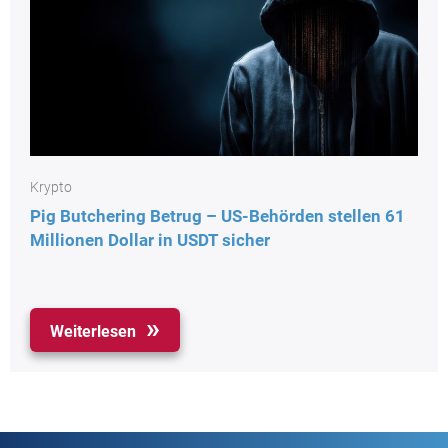
Krypto
Pig Butchering Betrug – US-Behörden stellen 61
Millionen Dollar in USDT sicher
Weiterlesen