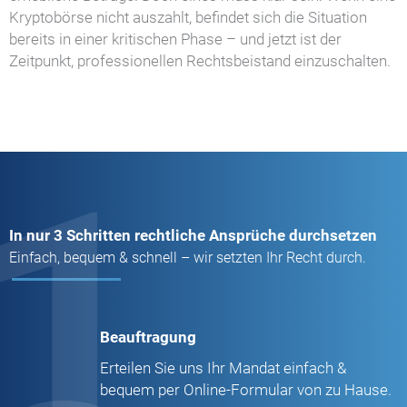
Kryptobörse nicht auszahlt, befindet sich die Situation
bereits in einer kritischen Phase – und jetzt ist der
Zeitpunkt, professionellen Rechtsbeistand einzuschalten.
1
In nur 3 Schritten rechtliche Ansprüche durchsetzen
Einfach, bequem & schnell – wir setzten Ihr Recht durch.
Beauftragung
Erteilen Sie uns Ihr Mandat einfach &
bequem per Online-Formular von zu Hause.