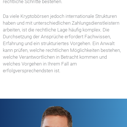
rechtliche Schritte bestehen.
Da viele Kryptobörsen jedoch internationale Strukturen
haben und mit unterschiedlichen Zahlungsdienstleistern
arbeiten, ist die rechtliche Lage häufig komplex. Die
Durchsetzung der Ansprüche erfordert Fachwissen,
Erfahrung und ein strukturiertes Vorgehen. Ein Anwalt
kann prüfen, welche rechtlichen Möglichkeiten bestehen,
welche Verantwortlichen in Betracht kommen und
welches Vorgehen in Ihrem Fall am
erfolgversprechendsten ist.