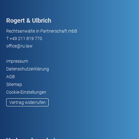
Rogert & Ulbrich
Rechtsanwälte in Partnerschaft mbB
T
+49 211 819 770
office@ru.law
Impressum
Datenschutzerklärung
AGB
Sitemap
Cookie-Einstellungen
Vertrag widerrufen