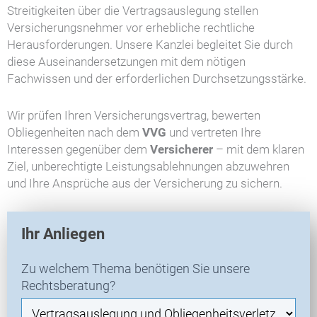
Streitigkeiten über die Vertragsauslegung stellen
Versicherungsnehmer vor erhebliche rechtliche
Herausforderungen. Unsere Kanzlei begleitet Sie durch
diese Auseinandersetzungen mit dem nötigen
Fachwissen und der erforderlichen Durchsetzungsstärke.
Wir prüfen Ihren Versicherungsvertrag, bewerten
Obliegenheiten nach dem
VVG
und vertreten Ihre
Interessen gegenüber dem
Versicherer
– mit dem klaren
Ziel, unberechtigte Leistungsablehnungen abzuwehren
und Ihre Ansprüche aus der Versicherung zu sichern.
V
Ihr Anliegen
E
R
Zu welchem Thema benötigen Sie unsere
-
Rechtsberatung?
N
e