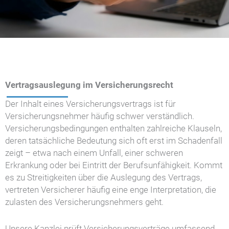
Vertragsauslegung im Versicherungsrecht
Der Inhalt eines Versicherungsvertrags ist für
Versicherungsnehmer häufig schwer verständlich.
Versicherungsbedingungen enthalten zahlreiche Klauseln,
deren tatsächliche Bedeutung sich oft erst im Schadenfall
zeigt – etwa nach einem Unfall, einer schweren
Erkrankung oder bei Eintritt der Berufsunfähigkeit. Kommt
es zu Streitigkeiten über die Auslegung des Vertrags,
vertreten Versicherer häufig eine enge Interpretation, die
zulasten des Versicherungsnehmers geht.
Unsere Kanzlei prüft Versicherungsverträge umfassend