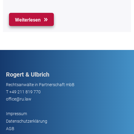
Weiterlesen
Rogert & Ulbrich
Rechtsanwälte in Partnerschaft mbB
T
+49 211 819 770
office@ru.law
Impressum
Datenschutzerklärung
AGB