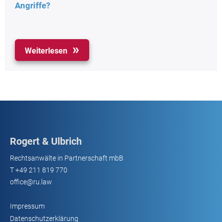
Angriffe?
Weiterlesen
Rogert & Ulbrich
Rechtsanwälte in Partnerschaft mbB
T
+49 211 819 770
office@ru.law
Impressum
Datenschutzerklärung