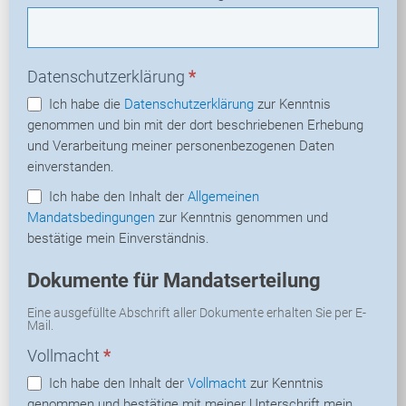
Datenschutzerklärung
*
Ich habe die
Datenschutzerklärung
zur Kenntnis
genommen und bin mit der dort beschriebenen Erhebung
und Verarbeitung meiner personenbezogenen Daten
einverstanden.
Ich habe den Inhalt der
Allgemeinen
Mandatsbedingungen
zur Kenntnis genommen und
bestätige mein Einverständnis.
Dokumente für Mandatserteilung
Eine ausgefüllte Abschrift aller Dokumente erhalten Sie per E-
Mail.
Vollmacht
*
Ich habe den Inhalt der
Vollmacht
zur Kenntnis
genommen und bestätige mit meiner Unterschrift mein