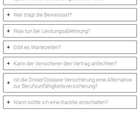
Wer trägt die Beweislast?
Was tun bei Leistungsablehnung?
Gibt es Wartezeiten?
Kann der Versicherer den Vertrag anfechten?
Ist die Dread-Disease-Versicherung eine Alternative
zur Berufsunfähigkeitsversicherung?
Wann sollte ich eine Kanzlei einschalten?