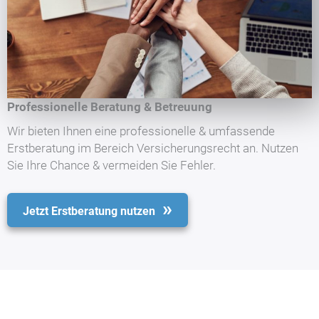
Professionelle Beratung & Betreuung
Wir bieten Ihnen eine professionelle & umfassende
Erstberatung im Bereich Versicherungsrecht an. Nutzen
Sie Ihre Chance & vermeiden Sie Fehler.
Jetzt Erstberatung nutzen