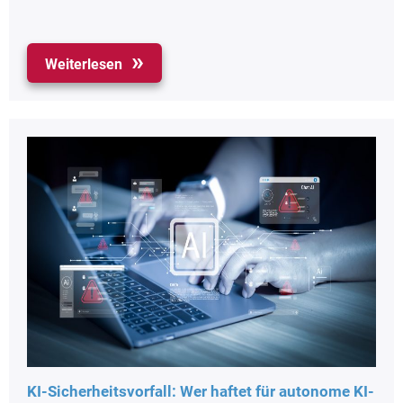
Weiterlesen
KI-Sicherheitsvorfall: Wer haftet für autonome KI-