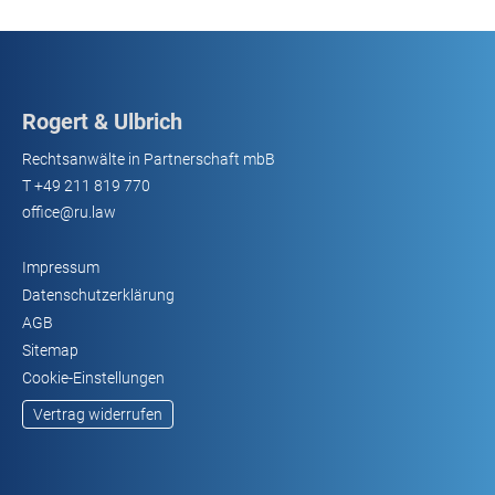
Rogert & Ulbrich
Rechtsanwälte in Partnerschaft mbB
T
+49 211 819 770
office@ru.law
Impressum
Datenschutzerklärung
AGB
Sitemap
Cookie-Einstellungen
Vertrag widerrufen