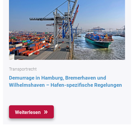
Transportrecht
Demurrage in Hamburg, Bremerhaven und
Wilhelmshaven – Hafen-spezifische Regelungen
Weiterlesen