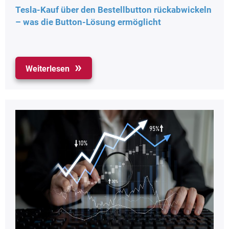
Tesla-Kauf über den Bestellbutton rückabwickeln
– was die Button-Lösung ermöglicht
Weiterlesen