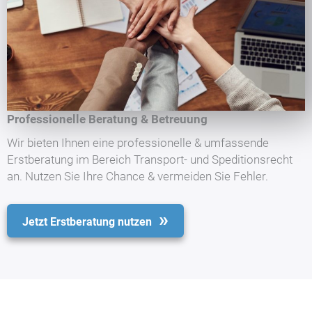
Professionelle Beratung & Betreuung
Wir bieten Ihnen eine professionelle & umfassende
Erstberatung im Bereich Transport- und Speditionsrecht
an. Nutzen Sie Ihre Chance & vermeiden Sie Fehler.
Jetzt Erstberatung nutzen