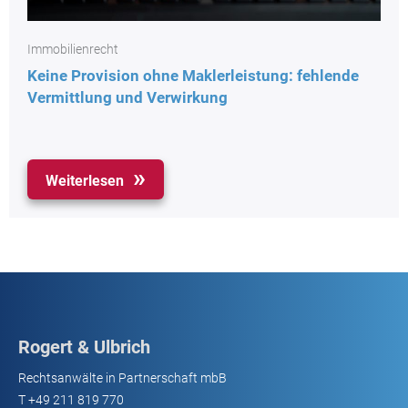
Immobilienrecht
Keine Provision ohne Maklerleistung: fehlende
Vermittlung und Verwirkung
Weiterlesen
Rogert & Ulbrich
Rechtsanwälte in Partnerschaft mbB
T
+49 211 819 770