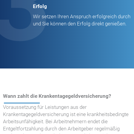
3
Erfolg
Wir setzen Ihren Anspruch erfolgreich durch
und Sie können den Erfolg direkt genießen.
Wann zahlt die Krankentagegeldversicherung?
Voraussetzung für Leistungen aus der
Krankentagegeldversicherung ist eine krankheitsbedingte
Arbeitsunfähigkeit. Bei Arbeitnehmern endet die
Entgeltfortzahlung durch den Arbeitgeber regelmäßig