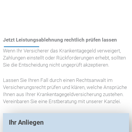
Jetzt Leistungsablehnung rechtlich prüfen lassen
Wenn Ihr Versicherer das Krankentagegeld verweigert,
Zahlungen einstellt oder Rückforderungen erhebt, sollten
Sie die Entscheidung nicht ungeprüft akzeptieren.
Lassen Sie Ihren Fall durch einen Rechtsanwalt im
Versicherungsrecht prüfen und klären, welche Ansprüche
Ihnen aus Ihrer Krankentagegeldversicherung zustehen.
Vereinbaren Sie eine Erstberatung mit unserer Kanzlei.
V
Ihr Anliegen
E
R