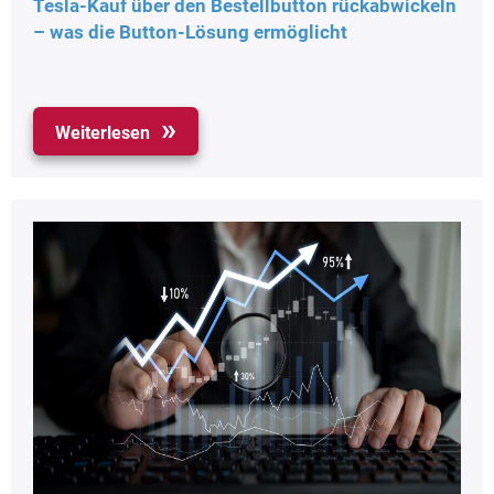
Tesla-Kauf über den Bestellbutton rückabwickeln
– was die Button-Lösung ermöglicht
Weiterlesen