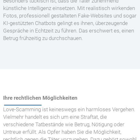
Besonders tückisch ist, dass die Täter zunehmend
künstliche Intelligenz einsetzen. Mit realistisch wirkenden
Fotos, professionell gestalteten Fake-Websites und sogar
KI-gestützten Chatbots gelingt es ihnen, überzeugende
Gespräche in Echtzeit zu führen. Das erschwert es, einen
Betrug frühzeitig zu durchschauen.
Ihre rechtlichen Möglichkeiten
Love-Scamming ist keineswegs ein harmloses Vergehen.
Vielmehr handelt es sich um eine Straftat, die
verschiedene Tatbestände wie Betrug, Nötigung oder
Untreue erfüllt. Als Opfer haben Sie die Möglichkeit,
rechtlich gegen die Täter vorzugehen. Dazu gehört sowohl