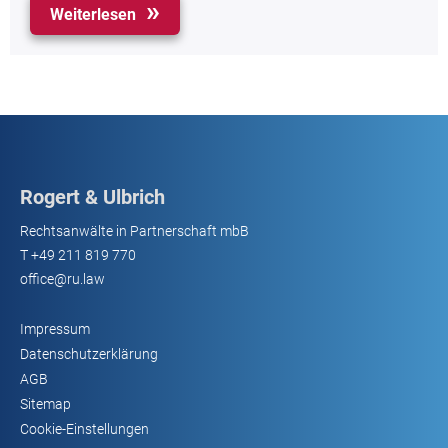
Weiterlesen
Rogert & Ulbrich
Rechtsanwälte in Partnerschaft mbB
T
+49 211 819 770
office@ru.law
Impressum
Datenschutzerklärung
AGB
Sitemap
Cookie-Einstellungen