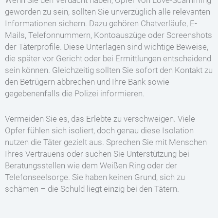
Wenn Sie den Verdacht haben, Opfer von Love-Scamming
geworden zu sein, sollten Sie unverzüglich alle relevanten
Informationen sichern. Dazu gehören Chatverläufe, E-
Mails, Telefonnummern, Kontoauszüge oder Screenshots
der Täterprofile. Diese Unterlagen sind wichtige Beweise,
die später vor Gericht oder bei Ermittlungen entscheidend
sein können. Gleichzeitig sollten Sie sofort den Kontakt zu
den Betrügern abbrechen und Ihre Bank sowie
gegebenenfalls die Polizei informieren.
Vermeiden Sie es, das Erlebte zu verschweigen. Viele
Opfer fühlen sich isoliert, doch genau diese Isolation
nutzen die Täter gezielt aus. Sprechen Sie mit Menschen
Ihres Vertrauens oder suchen Sie Unterstützung bei
Beratungsstellen wie dem Weißen Ring oder der
Telefonseelsorge. Sie haben keinen Grund, sich zu
schämen – die Schuld liegt einzig bei den Tätern.