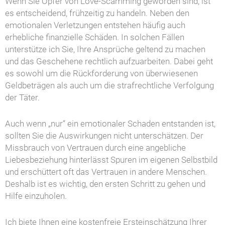
Wenn Sie Opfer von Love-Scamming geworden sind, ist
es entscheidend, frühzeitig zu handeln. Neben den
emotionalen Verletzungen entstehen häufig auch
erhebliche finanzielle Schäden. In solchen Fällen
unterstütze ich Sie, Ihre Ansprüche geltend zu machen
und das Geschehene rechtlich aufzuarbeiten. Dabei geht
es sowohl um die Rückforderung von überwiesenen
Geldbeträgen als auch um die strafrechtliche Verfolgung
der Täter.
Auch wenn „nur“ ein emotionaler Schaden entstanden ist,
sollten Sie die Auswirkungen nicht unterschätzen. Der
Missbrauch von Vertrauen durch eine angebliche
Liebesbeziehung hinterlässt Spuren im eigenen Selbstbild
und erschüttert oft das Vertrauen in andere Menschen.
Deshalb ist es wichtig, den ersten Schritt zu gehen und
Hilfe einzuholen.
Ich biete Ihnen eine kostenfreie Ersteinschätzung Ihrer