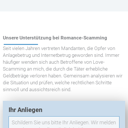
Unsere Unterstützung bei Romance-Scamming
Seit vielen Jahren vertreten Mandanten, die Opfer von
Anlagebetrug und Internetbetrug geworden sind. Immer
häufiger wenden sich auch Betroffene von Love-
Scamming an mich, die durch die Täter erhebliche
Geldbeträge verloren haben. Gemeinsam analysieren wir
die Situation und prüfen, welche rechtlichen Schritte
sinnvoll und aussichtsreich sind.
E
Ihr Anliegen
X
O
-