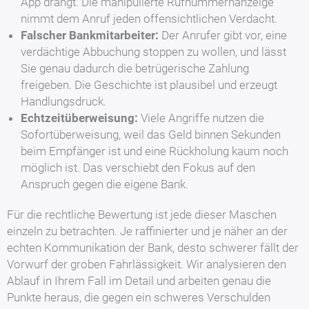
App drängt. Die manipulierte Rufnummernanzeige
nimmt dem Anruf jeden offensichtlichen Verdacht.
Falscher Bankmitarbeiter:
Der Anrufer gibt vor, eine
verdächtige Abbuchung stoppen zu wollen, und lässt
Sie genau dadurch die betrügerische Zahlung
freigeben. Die Geschichte ist plausibel und erzeugt
Handlungsdruck.
Echtzeitüberweisung:
Viele Angriffe nutzen die
Sofortüberweisung, weil das Geld binnen Sekunden
beim Empfänger ist und eine Rückholung kaum noch
möglich ist. Das verschiebt den Fokus auf den
Anspruch gegen die eigene Bank.
Für die rechtliche Bewertung ist jede dieser Maschen
einzeln zu betrachten. Je raffinierter und je näher an der
echten Kommunikation der Bank, desto schwerer fällt der
Vorwurf der groben Fahrlässigkeit. Wir analysieren den
Ablauf in Ihrem Fall im Detail und arbeiten genau die
Punkte heraus, die gegen ein schweres Verschulden