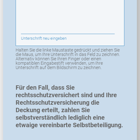
Unterschrift neu eingeben
Halten Sie die linke Maustaste gedrückt und ziehen Sie
die Maus, um Ihre Unterschrift in das Feld zu zeichnen.
Alternativ können Sie Ihren Finger oder einen
kompatiblen Eingabestift verwenden, um Ihre
Unterschrift auf dem Bildschirm zu zeichnen.
Für den Fall, dass Sie
rechtsschutzversichert sind und Ihre
Rechtsschutzversicherung die
Deckung erteilt, zahlen Sie
selbstverständlich lediglich eine
etwaige vereinbarte Selbstbeteiligung.