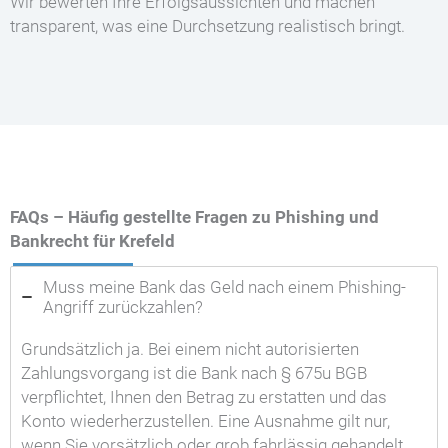
Wir bewerten Ihre Erfolgsaussichten und machen
transparent, was eine Durchsetzung realistisch bringt.
FAQs – Häufig gestellte Fragen zu Phishing und
Bankrecht für Krefeld
Muss meine Bank das Geld nach einem Phishing-
Angriff zurückzahlen?
Grundsätzlich ja. Bei einem nicht autorisierten
Zahlungsvorgang ist die Bank nach § 675u BGB
verpflichtet, Ihnen den Betrag zu erstatten und das
Konto wiederherzustellen. Eine Ausnahme gilt nur,
wenn Sie vorsätzlich oder grob fahrlässig gehandelt