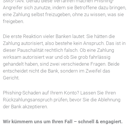
SMS-TAN. Genau diese Verfahren machen Phishing-
Angreifer sich zunutze, indem sie Betroffene dazu bringen,
eine Zahlung selbst freizugeben, ohne zu wissen, was sie
freigeben.
Die erste Reaktion vieler Banken lautet: Sie hätten die
Zahlung autorisiert, also bestehe kein Anspruch. Das ist in
dieser Pauschalität rechtlich falsch. Ob eine Zahlung
wirksam autorisiert war und ob Sie grob fahrlässig
gehandelt haben, sind zwei verschiedene Fragen. Beide
entscheidet nicht die Bank, sondern im Zweifel das
Gericht.
Phishing-Schaden auf Ihrem Konto? Lassen Sie Ihren
Rückzahlungsanspruch prüfen, bevor Sie die Ablehnung
der Bank akzeptieren.
Wir kümmern uns um Ihren Fall – schnell & engagiert.