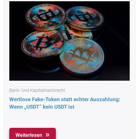
Bank- Und Kapitalmarktrecht
Wertlose Fake-Token statt echter Auszahlung:
Wenn „USDT” kein USDT ist
Weiterlesen