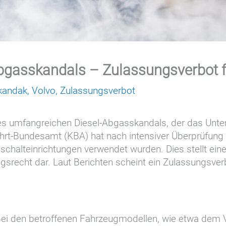
Abgasskandals – Zulassungsverbot 
kandak
,
Volvo
,
Zulassungsverbot
eines umfangreichen Diesel-Abgasskandals, der das Unt
hrt-Bundesamt (KBA) hat nach intensiver Überprüfung zw
bschalteinrichtungen verwendet wurden. Dies stellt e
recht dar. Laut Berichten scheint ein Zulassungsver
Bei den betroffenen Fahrzeugmodellen, wie etwa dem Vo