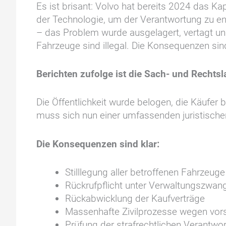
Es ist brisant: Volvo hat bereits 2024 das K
der Technologie, um der Verantwortung zu e
– das Problem wurde ausgelagert, vertagt und
Fahrzeuge sind illegal. Die Konsequenzen sin
Berichten zufolge ist die Sach- und Recht
Die Öffentlichkeit wurde belogen, die Käufe
muss sich nun einer umfassenden juristische
Die Konsequenzen sind klar:
Stilllegung aller betroffenen Fahrzeuge
Rückrufpflicht unter Verwaltungszwan
Rückabwicklung der Kaufverträge
Massenhafte Zivilprozesse wegen vorsä
Prüfung der strafrechtlichen Verantwo