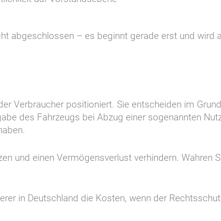
icht abgeschlossen – es beginnt gerade erst und wird 
der Verbraucher positioniert. Sie entscheiden im Grund
kgabe des Fahrzeugs bei Abzug einer sogenannten Nu
haben.
tzen und einen Vermögensverlust verhindern. Wahren Si
erer in Deutschland die Kosten, wenn der Rechtsschu