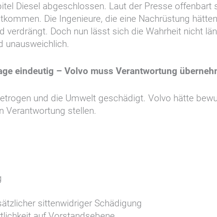
apitel Diesel abgeschlossen. Laut der Presse offenbart
ntkommen. Die Ingenieure, die eine Nachrüstung hätt
 verdrängt. Doch nun lässt sich die Wahrheit nicht län
d unausweichlich.
slage eindeutig – Volvo muss Verantwortung überne
r betrogen und die Umwelt geschädigt. Volvo hätte be
n Verantwortung stellen.
g
tzlicher sittenwidriger Schädigung
rtlichkeit auf Vorstandsebene