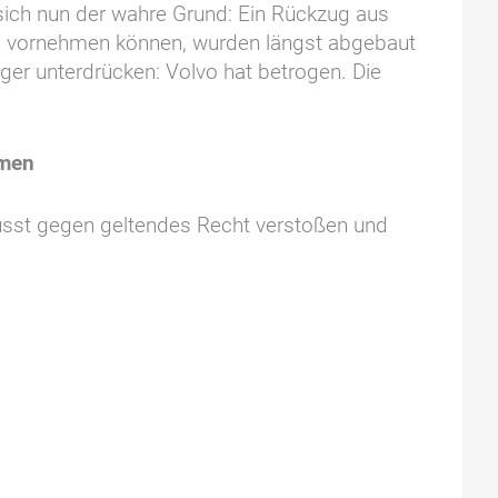
 sich nun der wahre Grund: Ein Rückzug aus
en vornehmen können, wurden längst abgebaut
ger unterdrücken: Volvo hat betrogen. Die
hmen
wusst gegen geltendes Recht verstoßen und