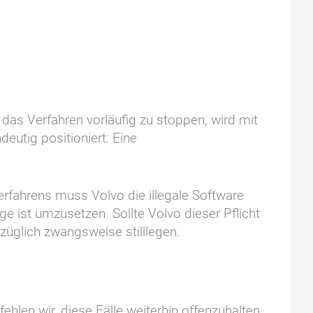
, das Verfahren vorläufig zu stoppen, wird mit
eutig positioniert: Eine
rfahrens muss Volvo die illegale Software
e ist umzusetzen. Sollte Volvo dieser Pflicht
züglich zwangsweise stilllegen.
ehlen wir, diese Fälle weiterhin offenzuhalten