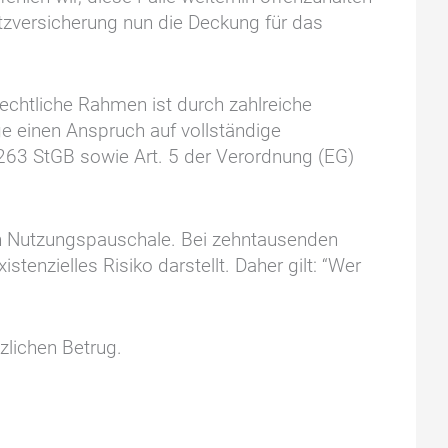
utzversicherung nun die Deckung für das
rechtliche Rahmen ist durch zahlreiche
ge einen Anspruch auf vollständige
263 StGB sowie Art. 5 der Verordnung (EG)
en Nutzungspauschale. Bei zehntausenden
tenzielles Risiko darstellt. Daher gilt: “Wer
tzlichen Betrug.