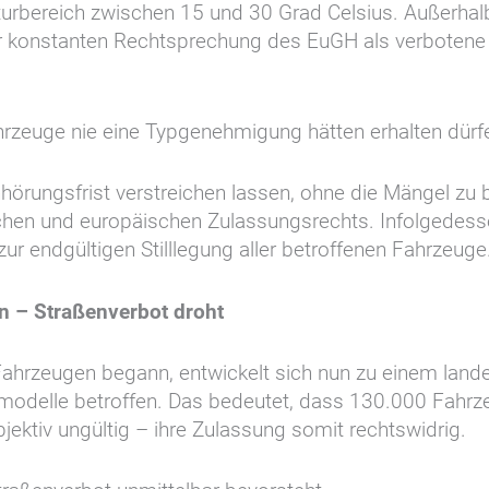
rbereich zwischen 15 und 30 Grad Celsius. Außerhalb 
 konstanten Rechtsprechung des EuGH als verbotene 
zeuge nie eine Typgenehmigung hätten erhalten dürfen 
hörungsfrist verstreichen lassen, ohne die Mängel zu 
chen und europäischen Zulassungsrechts. Infolgedesse
zur endgültigen Stilllegung aller betroffenen Fahrzeuge
n – Straßenverbot droht
ahrzeugen begann, entwickelt sich nun zu einem lande
modelle betroffen. Das bedeutet, dass 130.000 Fahrzeu
bjektiv ungültig – ihre Zulassung somit rechtswidrig.