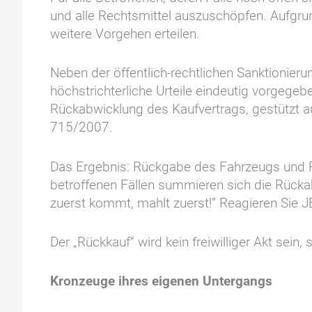
und alle Rechtsmittel auszuschöpfen. Aufgrun
weitere Vorgehen erteilen.
Neben der öffentlich-rechtlichen Sanktionieru
höchstrichterliche Urteile eindeutig vorgege
Rückabwicklung des Kaufvertrags, gestützt a
715/2007.
Das Ergebnis: Rückgabe des Fahrzeugs und R
betroffenen Fällen summieren sich die Rückabwi
zuerst kommt, mahlt zuerst!” Reagieren Sie 
Der „Rückkauf“ wird kein freiwilliger Akt sein
Kronzeuge ihres eigenen Untergangs