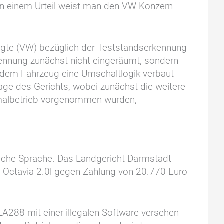
on einem Urteil weist man den VW Konzern
lagte (VW) bezüglich der Teststandserkennung
kennung zunächst nicht eingeräumt, sondern
n dem Fahrzeug eine Umschaltlogik verbaut
rage des Gerichts, wobei zunächst die weitere
malbetrieb vorgenommen wurden,
nliche Sprache. Das Landgericht Darmstadt
 Octavia 2.0l gegen Zahlung von 20.770 Euro
EA288 mit einer illegalen Software versehen