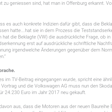
 zu geniessen sind, hat man in Offenburg erkannt. V
 es auch konkrete Indizien dafür gibt, dass die Bek
wissen hatte….hat sie in dem Prozess die Teststandser
 hat die Beklagte (VW) die ausdrückliche Frage, ob i
ndserkennung erst auf ausdrückliche schriftliche Nachf
kennung irgendwelche Änderungen gegenüber dem Nor
n.“
Sprache.
ches im TV-Beitrag eingegangen wurde, spricht eine äh
m Vortrag und die Volkswagen AG muss nun den Skoda
ür 24.230 Euro im Jahr 2017 neu gekauft.
 davon aus, dass die Motoren aus der neuen Baureihe 