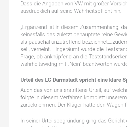
Dass die Angaben von VW mit großer Vorsicht
ausdrücklich auf seine Wahrheitspflicht hin:
„Ergänzend ist in diesem Zusammenhang, dass
keinesfalls das zuletzt behauptete reine Ge
als pauschal unzutreffend bezeichnet….zudem
sei , verneint. Eingeräumt wurde die Teststa
Frage, ob anknüpfend an die Teststandser
wahrheitswidrig mit „Nein“ beantworten wurde
Urteil des LG Darmstadt spricht eine klare 
Auch das von uns erstrittene Urteil, auf wel
folgte in diesem Verfahren komplett unsere
zurücknehmen. Der Kläger hatte den Wagen f
In seiner Urteilsbegründung ging das Gericht