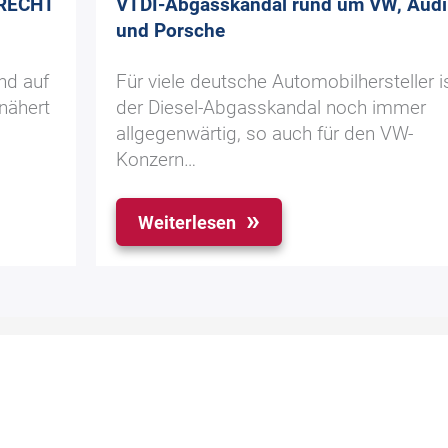
t RECHT
VTDI-Abgasskandal rund um VW, Audi
und Porsche
nd auf
Für viele deutsche Automobilhersteller i
nähert
der Diesel-Abgasskandal noch immer
allgegenwärtig, so auch für den VW-
Konzern…
Weiterlesen