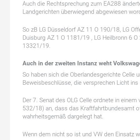
Auch die Rechtsprechung zum EA288 änderte 
Landgerichten überwiegend abgewiesen word
So zB LG Düsseldorf AZ 11 O 190/18, LG Of
Duisburg AZ 1 O 1181/19 , LG Heilbronn 6 O
13321/19.
Auch in der zweiten Instanz weht Volkswag
So haben sich die Oberlandesgerichte Celle 
Beweisbeschlüsse, die versprechen Licht ins 
Der 7. Senat des OLG Celle ordnete in einem
532/18) an, dass das Kraftfahrtbundesamt of
wahrheitsgemäß dargelegt hat.
Wenn dem nicht so ist und VW den Einsatz w