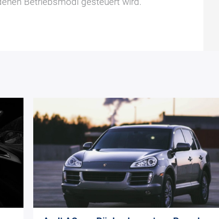
denen Betriebsmodi gesteuert wird.