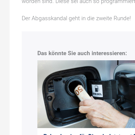
worden sind. Diese sei auch so programmiert
Der Abgasskandal geht in die zweite Runde!
Das könnte Sie auch interessieren: