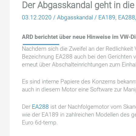
Der Abgasskandal geht in die
03.12.2020
/
Abgasskandal
/
EA189
,
EA288
ARD berichtet über neue Hinweise im VW-Di
Nachdem sich die Zweifel an der Redlichkeit 
Bezeichnung EA288 auch bei den Gerichten v
erneut über Abschalteinrichtungen zum Einha
Es sind interne Papiere des Konzerns bekan
auch in diesem Motor eine Software zur Man
Der
EA288
ist der Nachfolgemotor vom Skan
wie der EA189 in zahlreichen Modellen des g
Euro 6d-temp.