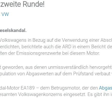
 zweite Runde!
,
VW
eselskandal.
Volkswagens in Bezug auf die Verwendung einer Abscha
erdichten, berichtete auch die ARD in einem Bericht
lten der Emissionsgrenzwerte bei diesem Motor.
nt geworden, aus denen unmissverständlich hervorgeht
ipulation von Abgaswerten auf dem Prüfstand verbaut
dal-Motor EA189 – dem Betrugsmotor, der den
Abgas
esamten Volkswagenkonzerns eingesetzt. Es gibt ihn 