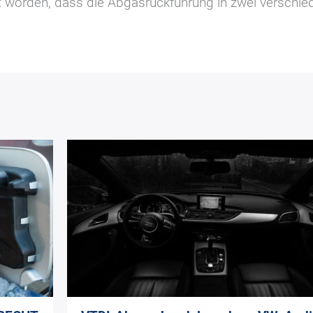
 worden, dass die Abgasrückführung in zwei verschie