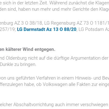
sich in der letzten Zeit. Während zunächst die Klag
en sind, haben nun mehr und mehr Gerichte den Klag
fenburg AZ 3 O 38/18, LG Regensburg AZ 73 O 1181/
 257/19;
LG Darmstadt Az 13 O 88/20
, LG Potsdam A
en kälterer Wind entgegen.
und Oldenburg nicht auf die dürftige Argumentation de
Dunkle zu bringen.
 von uns geführten Verfahren in einem Hinweis- und Be
fenzulegen habe, ob Volkswagen alle Fakten zur einge
elcher Abschaltvorrichtung auch immer verschwiegen