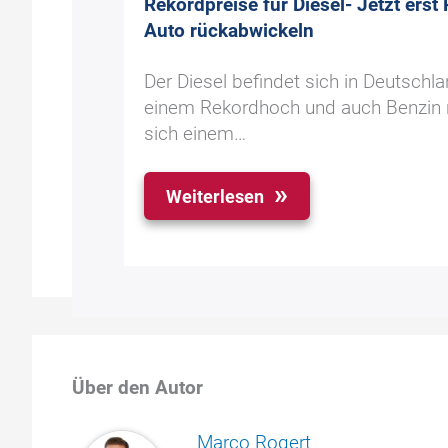
Rekordpreise für Diesel- Jetzt ers
Auto rückabwickeln
Der Diesel befindet sich in Deutschla
einem Rekordhoch und auch Benzin 
sich einem…
Weiterlesen
Über den Autor
Marco Rogert