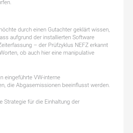
rfen.
öchte durch einen Gutachter geklärt wissen,
ss aufgrund der installierten Software
Zeiterfassung – der Prüfzyklus NEFZ erkannt
Worten, ob auch hier eine manipulative
n eingeführte VW-interne
en, die Abgasemissionen beeinflusst werden.
Strategie für die Einhaltung der