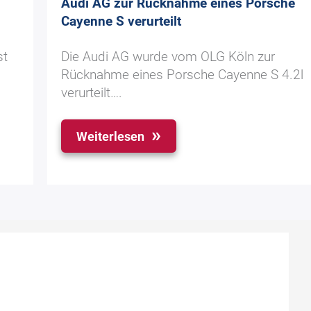
Audi AG zur Rücknahme eines Porsche
Cayenne S verurteilt
st
Die Audi AG wurde vom OLG Köln zur
Rücknahme eines Porsche Cayenne S 4.2l
verurteilt….
Weiterlesen