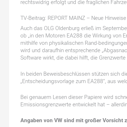
rechtswidrig erfolgt und die fraglichen Fahr
TV-Beitrag: REPORT MAINZ – Neue Hinweise
Auch das OLG Oldenburg erließ im Septembe
ob „in den Motoren EA288 die Wirkung von Em
mithilfe von physikalischen Rand-bedingunge
wird und daraufhin entsprechende „Abgasnach
Software wirkt, die dabei hilft, die Grenzwert
In beiden Beweisbeschlüssen stützen sich di
„Entscheidungsvorlage zum EA288“, aus welch
Bei genauem Lesen dieser Papiere wird schnel
Emissionsgrenzwerte entwickelt hat – allerdi
Angaben von VW sind mit großer Vorsicht 