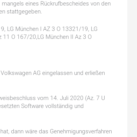
en mangels eines Rückrufbescheides von den
en stattgegeben.
19, LG München I AZ 3 O 13321/19, LG
z 11 O 167/20,LG München II Az 3 O
r Volkswagen AG eingelassen und erließen
weisbeschluss vom 14. Juli 2020 (Az. 7 U
setzten Software vollständig und
 hat, dann wäre das Genehmigungsverfahren