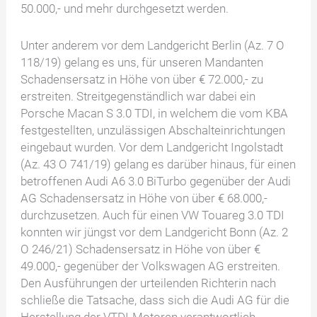
50.000,- und mehr durchgesetzt werden.
Unter anderem vor dem Landgericht Berlin (Az. 7 O
118/19) gelang es uns, für unseren Mandanten
Schadensersatz in Höhe von über € 72.000,- zu
erstreiten. Streitgegenständlich war dabei ein
Porsche Macan S 3.0 TDI, in welchem die vom KBA
festgestellten, unzulässigen Abschalteinrichtungen
eingebaut wurden. Vor dem Landgericht Ingolstadt
(Az. 43 O 741/19) gelang es darüber hinaus, für einen
betroffenen Audi A6 3.0 BiTurbo gegenüber der Audi
AG Schadensersatz in Höhe von über € 68.000,-
durchzusetzen. Auch für einen VW Touareg 3.0 TDI
konnten wir jüngst vor dem Landgericht Bonn (Az. 2
O 246/21) Schadensersatz in Höhe von über €
49.000,- gegenüber der Volkswagen AG erstreiten.
Den Ausführungen der urteilenden Richterin nach
schließe die Tatsache, dass sich die Audi AG für die
Herstellung der VTDI-Motoren verantwortlich