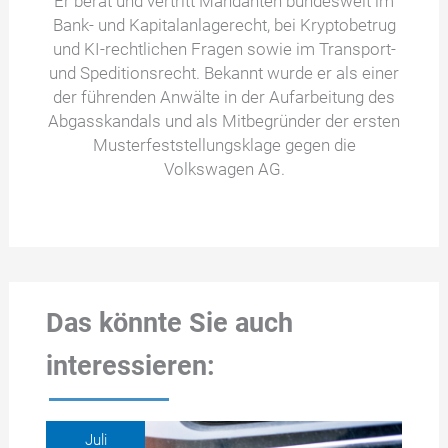
Er berät und vertritt Mandanten bundesweit im
Bank- und Kapitalanlagerecht, bei Kryptobetrug
und KI-rechtlichen Fragen sowie im Transport-
und Speditionsrecht. Bekannt wurde er als einer
der führenden Anwälte in der Aufarbeitung des
Abgasskandals und als Mitbegründer der ersten
Musterfeststellungsklage gegen die
Volkswagen AG.
Das könnte Sie auch
interessieren:
Juli