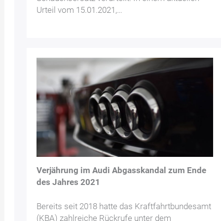
Urteil vom 15.01.2021,…
Verjährung im Audi Abgasskandal zum Ende
des Jahres 2021
Bereits seit 2018 hatte das Kraftfahrtbundesamt
(KBA) zahlreiche Rückrufe unter dem