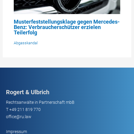
Musterfeststellungsklage gegen Mercedes-
Benz: Verbraucherschützer erzielen
Teilerfolg
Abgasskandal
Rogert & Ulbrich
Rechtsanwälte in Partnerschaft mbB
T
+49 211 819 770
office@ru.law
Impressum