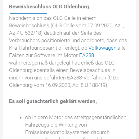
Beweisbeschluss OLG Oldenburg.
Nachdem sich das OLG Celle in einem
Beweisbeschluss (OLG Celle vom 07.09.2020, Az. ,
Az 7 U 532/18) deutlich auf der Seite des
Verbrauchers positionierte und anordnete, dass das
Kraftfahrtbundesamt offenlegt, ob
Volkswagen
alle
Fakten zur Software im Motor
EA288
wahrheitsgemäß dargelegt hat, erließ das OLG
Oldenburg ebenfalls einen Beweisbeschluss in
einem von uns geführten EA288-Verfahren (OLG
Oldenburg vom 16.09.2020, Az. 8 U 188/19).
Es soll gutachterlich geklärt werden,
ob in dem Motor des streitgegenständlichen
Fahrzeugs die Wirkung von
Emissionskontrollsystemen dadurch