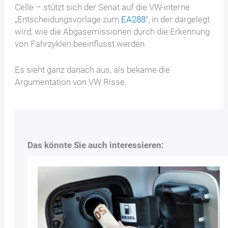
Celle – stützt sich der Senat auf die VW-interne
„Entscheidungsvorlage zum
EA288
“, in der dargelegt
wird, wie die Abgasemissionen durch die Erkennung
von Fahrzyklen beeinflusst werden.
Es sieht ganz danach aus, als bekäme die
Argumentation von VW Risse.
Das könnte Sie auch interessieren: