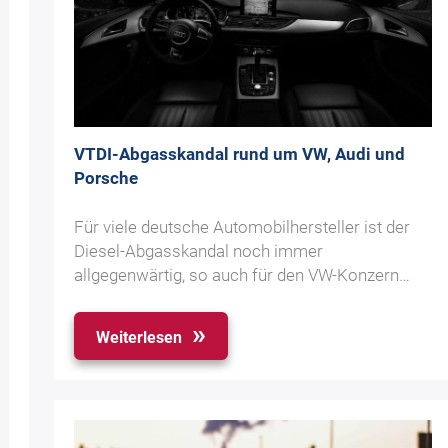
VTDI-Abgasskandal rund um VW, Audi und
Porsche
Für viele deutsche Automobilhersteller ist der
Diesel-Abgasskandal noch immer
allgegenwärtig, so auch für den VW-Konzern…
Weiterlesen