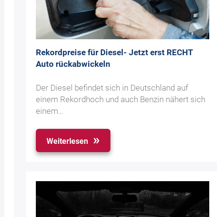
Rekordpreise für Diesel- Jetzt erst RECHT
Auto rückabwickeln
Der Diesel befindet sich in Deutschland auf
einem Rekordhoch und auch Benzin nähert sich
einem…
Weiterlesen