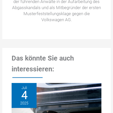
der führenden Anwälte in der Aufarbeitung des
Abgasskandals und als Mitbegründer der ersten
Musterfeststellungsklage gegen die
Volkswagen AG.
Das könnte Sie auch
interessieren:
Juli
4
2025