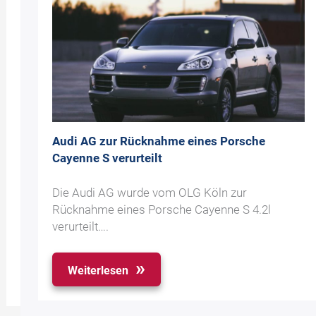
Audi AG zur Rücknahme eines Porsche
Cayenne S verurteilt
Die Audi AG wurde vom OLG Köln zur
Rücknahme eines Porsche Cayenne S 4.2l
verurteilt….
Weiterlesen