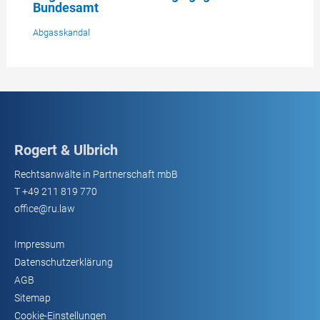
Bundesamt
Abgasskandal
Rogert & Ulbrich
Rechtsanwälte in Partnerschaft mbB
T
+49 211 819 770
office@ru.law
Impressum
Datenschutzerklärung
AGB
Sitemap
Cookie-Einstellungen