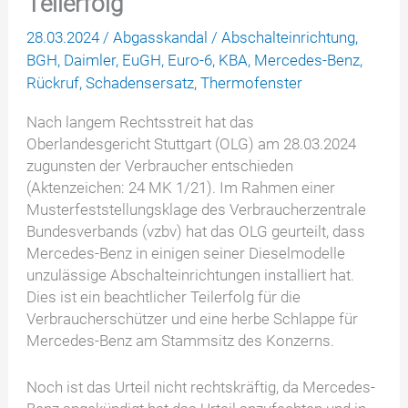
Teilerfolg
28.03.2024
/
Abgasskandal
/
Abschalteinrichtung
,
BGH
,
Daimler
,
EuGH
,
Euro-6
,
KBA
,
Mercedes-Benz
,
Rückruf
,
Schadensersatz
,
Thermofenster
Nach langem Rechtsstreit hat das
Oberlandesgericht Stuttgart (OLG) am 28.03.2024
zugunsten der Verbraucher entschieden
(Aktenzeichen: 24 MK 1/21). Im Rahmen einer
Musterfeststellungsklage des Verbraucherzentrale
Bundesverbands (vzbv) hat das OLG geurteilt, dass
Mercedes-Benz in einigen seiner Dieselmodelle
unzulässige Abschalteinrichtungen installiert hat.
Dies ist ein beachtlicher Teilerfolg für die
Verbraucherschützer und eine herbe Schlappe für
Mercedes-Benz am Stammsitz des Konzerns.
Noch ist das Urteil nicht rechtskräftig, da Mercedes-