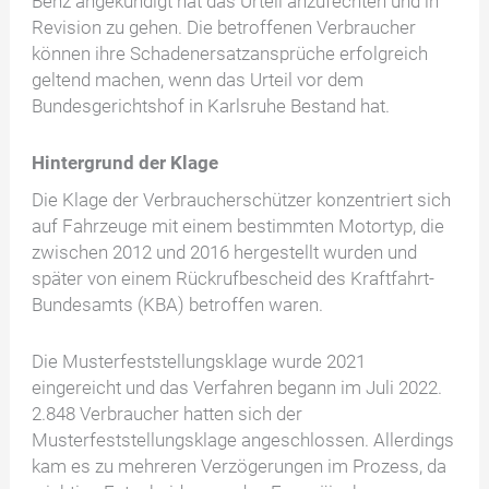
Benz angekündigt hat das Urteil anzufechten und in
Revision zu gehen. Die betroffenen Verbraucher
können ihre Schadenersatzansprüche erfolgreich
geltend machen, wenn das Urteil vor dem
Bundesgerichtshof in Karlsruhe Bestand hat.
Hintergrund
der Klage
Die Klage der Verbraucherschützer konzentriert sich
auf Fahrzeuge mit einem bestimmten Motortyp, die
zwischen 2012 und 2016 hergestellt wurden und
später von einem Rückrufbescheid des Kraftfahrt-
Bundesamts (KBA) betroffen waren.
Die Musterfeststellungsklage wurde 2021
eingereicht und das Verfahren begann im Juli 2022.
2.848 Verbraucher hatten sich der
Musterfeststellungsklage angeschlossen. Allerdings
kam es zu mehreren Verzögerungen im Prozess, da