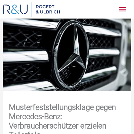
Zum
Hau
Inhalt
springen
Musterfeststellungsklage gegen
Mercedes-Benz:
Verbraucherschützer erzielen