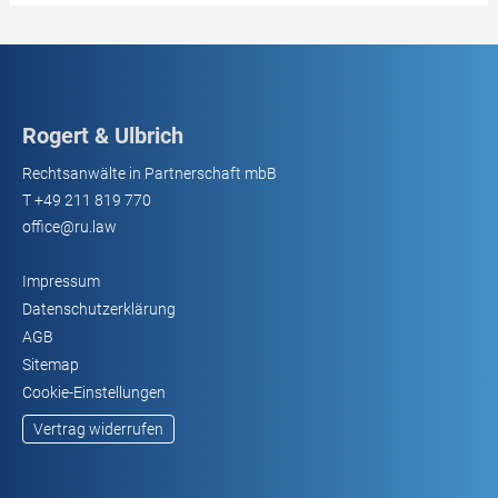
Rogert & Ulbrich
Rechtsanwälte in Partnerschaft mbB
T
+49 211 819 770
office@ru.law
Impressum
Datenschutzerklärung
AGB
Sitemap
Cookie-Einstellungen
Vertrag widerrufen