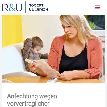
Zum
Hau
Inhalt
springen
Anfechtung wegen
vorvertraglicher