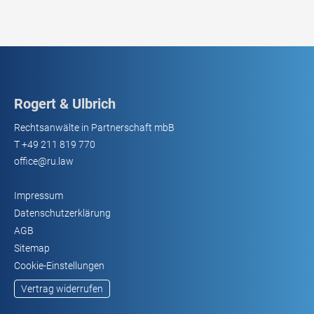
Rogert & Ulbrich
Rechtsanwälte in Partnerschaft mbB
T
+49 211 819 770
office@ru.law
Impressum
Datenschutzerklärung
AGB
Sitemap
Cookie-Einstellungen
Vertrag widerrufen