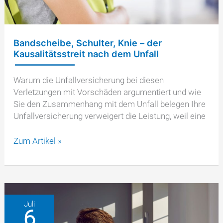
Bandscheibe, Schulter, Knie – der
Kausalitätsstreit nach dem Unfall
Warum die Unfallversicherung bei diesen
Verletzungen mit Vorschäden argumentiert und wie
Sie den Zusammenhang mit dem Unfall belegen Ihre
Unfallversicherung verweigert die Leistung, weil eine
Bandscheibe,
Zum Artikel »
Schulter,
Knie
–
der
Kausalitätsstreit
Juli
6
nach