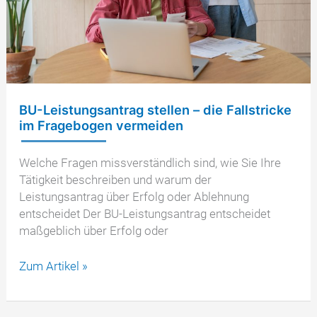
BU-Leistungsantrag stellen – die Fallstricke
im Fragebogen vermeiden
Welche Fragen missverständlich sind, wie Sie Ihre
Tätigkeit beschreiben und warum der
Leistungsantrag über Erfolg oder Ablehnung
entscheidet Der BU-Leistungsantrag entscheidet
maßgeblich über Erfolg oder
BU-
Zum Artikel »
Leistungsantrag
stellen
–