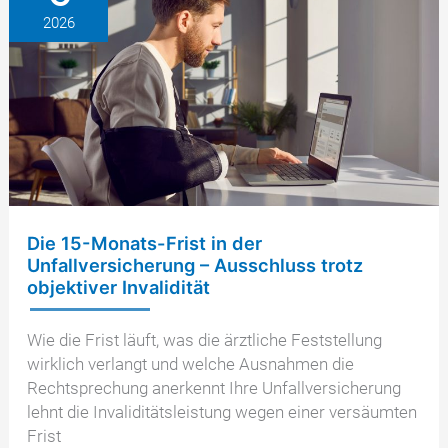
dem
2026
Unfall
Die 15-Monats-Frist in der
Unfallversicherung – Ausschluss trotz
objektiver Invalidität
Wie die Frist läuft, was die ärztliche Feststellung
wirklich verlangt und welche Ausnahmen die
Rechtsprechung anerkennt Ihre Unfallversicherung
lehnt die Invaliditätsleistung wegen einer versäumten
Frist