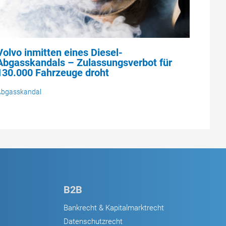
Volvo inmitten eines Diesel-
Abgasskandals – Zulassungsverbot für
130.000 Fahrzeuge droht
Abgasskandal
B2B
Bankrecht & Kapitalmarktrecht
Datenschutzrecht