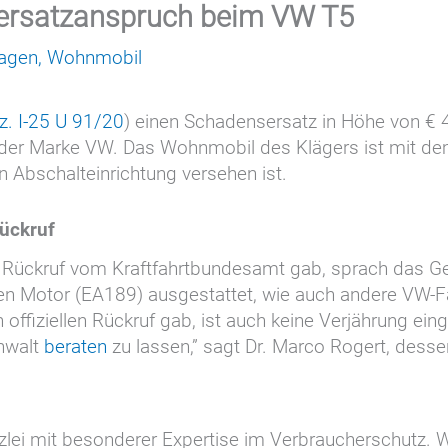
sersatzanspruch beim VW T5
agen
,
Wohnmobil
z. I-25 U 91/20
) einen Schadensersatz in Höhe von € 
 der Marke VW. Das Wohnmobil des Klägers ist mit de
en Abschalteinrichtung versehen ist.
ückruf
len Rückruf vom Kraftfahrtbundesamt gab, sprach das
n Motor (EA189) ausgestattet, wie auch andere VW-Fa
 offiziellen Rückruf gab, ist auch keine Verjährung eing
Anwalt
beraten
zu lassen,” sagt Dr. Marco Rogert, desse
lei mit besonderer Expertise im Verbraucherschutz. W