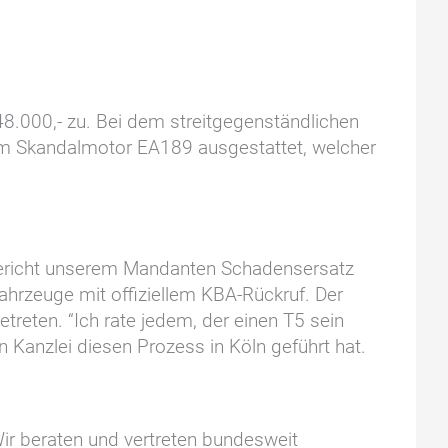
48.000,- zu. Bei dem streitgegenständlichen
m Skandalmotor EA189 ausgestattet, welcher
 Gericht unserem Mandanten Schadensersatz
hrzeuge mit offiziellem KBA-Rückruf. Der
etreten. “Ich rate jedem, der einen T5 sein
n Kanzlei diesen Prozess in Köln geführt hat.
ir beraten und vertreten bundesweit