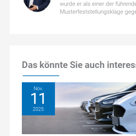
wurde er als einer der führen
Musterfeststellungsklage geg
Das könnte Sie auch interes
Nov.
11
2025