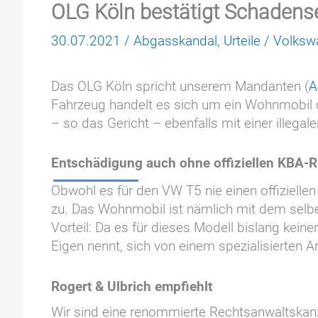
OLG Köln bestätigt Schaden
30.07.2021
/
Abgasskandal
,
Urteile
/
Volksw
Das OLG Köln spricht unserem Mandanten (
A
Fahrzeug handelt es sich um ein Wohnmobil
– so das Gericht – ebenfalls mit einer illegal
Entschädigung auch ohne offiziellen KBA-R
Obwohl es für den VW T5 nie einen offiziel
zu. Das Wohnmobil ist nämlich mit dem selbe
Vorteil: Da es für dieses Modell bislang keinen
Eigen nennt, sich von einem spezialisierten 
Rogert & Ulbrich empfiehlt
Wir sind eine renommierte Rechtsanwaltskanz