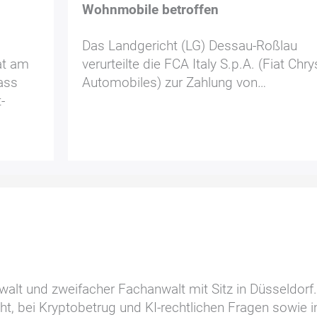
Wohnmobile betroffen
Das Landgericht (LG) Dessau-Roßlau
at am
verurteilte die FCA Italy S.p.A. (Fiat Chry
ass
Automobiles) zur Zahlung von…
-
walt und zweifacher Fachanwalt mit Sitz in Düsseldorf
ht, bei Kryptobetrug und KI-rechtlichen Fragen sowie 