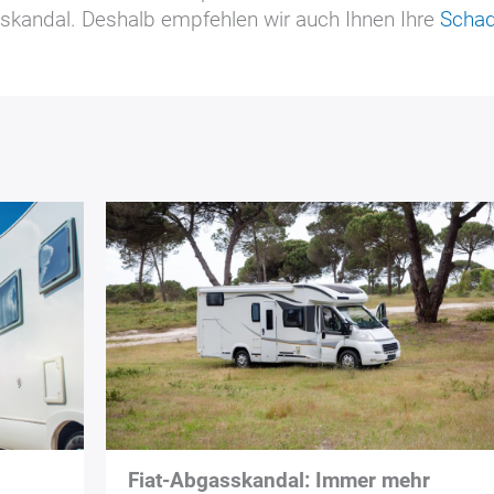
skandal. Deshalb empfehlen wir auch Ihnen Ihre
Schad
Fiat-Abgasskandal: Immer mehr