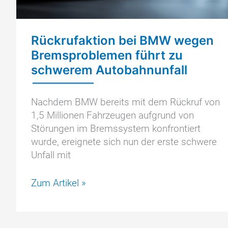
Rückrufaktion bei BMW wegen
Bremsproblemen führt zu
schwerem Autobahnunfall
Nachdem BMW bereits mit dem Rückruf von
1,5 Millionen Fahrzeugen aufgrund von
Störungen im Bremssystem konfrontiert
wurde, ereignete sich nun der erste schwere
Unfall mit
Rückrufaktion
Zum Artikel »
bei
BMW
wegen