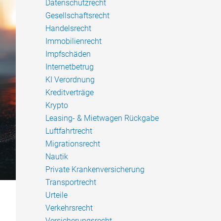
Datenschutzrecht
Gesellschaftsrecht
Handelsrecht
Immobilienrecht
Impfschäden
Internetbetrug
KI Verordnung
Kreditverträge
Krypto
Leasing- & Mietwagen Rückgabe
Luftfahrtrecht
Migrationsrecht
Nautik
Private Krankenversicherung
Transportrecht
Urteile
Verkehrsrecht
Versicherungsrecht