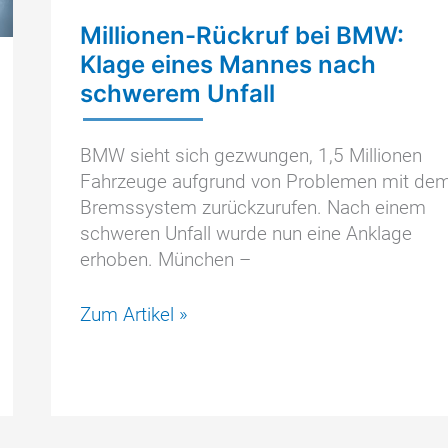
Millionen-Rückruf bei BMW:
Klage eines Mannes nach
schwerem Unfall
BMW sieht sich gezwungen, 1,5 Millionen
Fahrzeuge aufgrund von Problemen mit de
Bremssystem zurückzurufen. Nach einem
schweren Unfall wurde nun eine Anklage
erhoben. München –
Millionen-
Zum Artikel »
Rückruf
bei
BMW:
Klage
eines