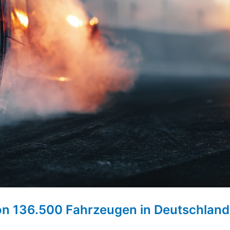
on 136.500 Fahrzeugen in Deutschland