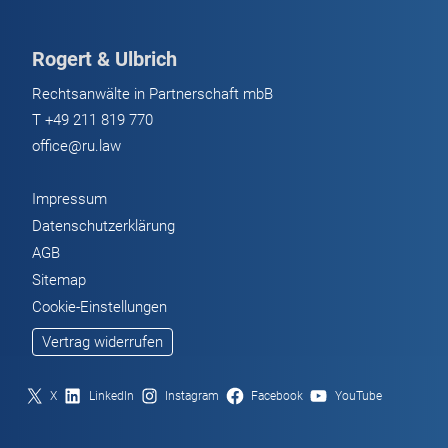
Diesel
Rogert & Ulbrich
Rechtsanwälte in Partnerschaft mbB
T
+49 211 819 770
office@ru.law
Impressum
Datenschutzerklärung
AGB
Sitemap
Cookie-Einstellungen
Vertrag widerrufen
X
LinkedIn
Instagram
Facebook
YouTube