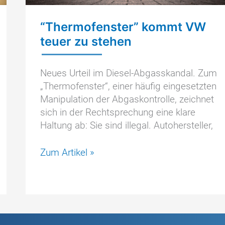
“Thermofenster” kommt VW
teuer zu stehen
Neues Urteil im Diesel-Abgasskandal. Zum
„Thermofenster“, einer häufig eingesetzten
Manipulation der Abgaskontrolle, zeichnet
sich in der Rechtsprechung eine klare
Haltung ab: Sie sind illegal. Autohersteller,
“Thermofenster”
Zum Artikel »
kommt
VW
teuer
zu
stehen