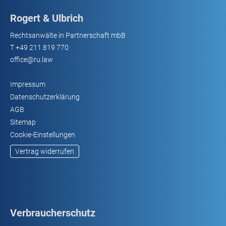
Rogert & Ulbrich
Rechtsanwälte in Partnerschaft mbB
T
+49 211 819 770
office@ru.law
Impressum
Datenschutzerklärung
AGB
Sitemap
Cookie-Einstellungen
Vertrag widerrufen
Verbraucherschutz