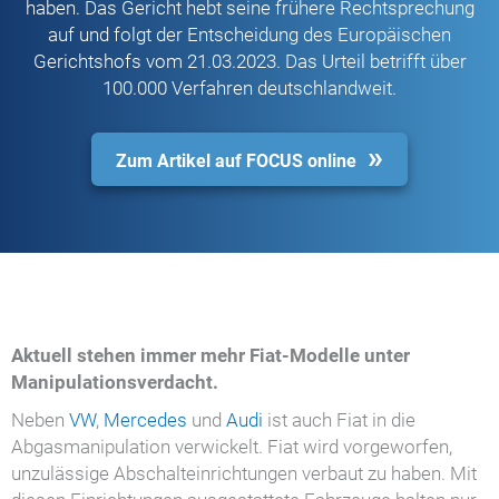
haben. Das Gericht hebt seine frühere Rechtsprechung
auf und folgt der Entscheidung des Europäischen
Gerichtshofs vom 21.03.2023. Das Urteil betrifft über
100.000 Verfahren deutschlandweit.
Zum Artikel auf FOCUS online
Aktuell stehen ​​​​​​immer mehr Fiat-Modelle unter
Manipulationsverdacht.
Neben
VW
,
Mercedes
und
Audi
ist auch Fiat in die
Abgasmanipulation verwickelt. Fiat wird vorgeworfen,
unzulässige Abschalteinrichtungen verbaut zu haben. Mit