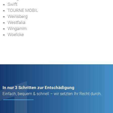
Swift
TOURNE MOBIL
Weinsberg
Westfalia
Wingamm
Woelcke
In nur 3 Schritten zur Entschädigung
Einfach, bequem & schnell – wir setzten Ihr Recht durch.