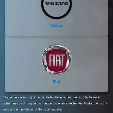
Volvo
Fiat
*Die verwendeten Logos der Hersteller dienen ausschließlich der besseren
optischen Zuordnung der Fahrzeuge zu der entsprechenden Marke. Die Logos
gehören dem jeweiligen Automobilhersteller.