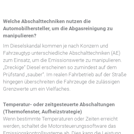
Welche Abschalttechniken nutzen die
Automobilhersteller, um die Abgasreinigung zu
manipulieren?
Im Dieselskandal kommen je nach Konzern und
Fahrzeugtyp unterschiedliche Abschalttechniken (AE)
zum Einsatz, um die Emissionswerte zu manipulieren.
„Dreckige“ Diesel erscheinen so zumindest auf dem
Prüfstand „sauber“. Im realen Fahrbetrieb auf der Straße
hingegen überschreiten die Fahrzeuge die zulässigen
Grenzwerte um ein Vielfaches.
Temperatur- oder zeitgesteuerte Abschaltungen
(Thermofenster, Aufheizstrategie)
Wenn bestimmte Temperaturen oder Zeiten erreicht
werden, schaltet die Motorsteuerungssoftware das
Emissionskontrollsysteme ab. Dies kann die Leistung