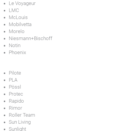
Le Voyageur
LMC
McLouis
Mobilvetta
Morelo
Niesmann+Bischoff
Notin
Phoenix
Pilote
PLA
Pössl
Protec
Rapido
Rimor
Roller Team
Sun Living
Sunlight