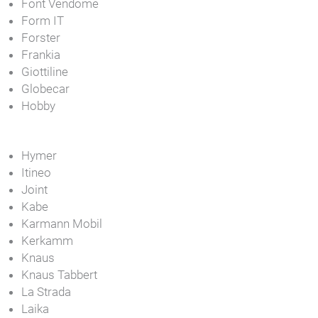
Font Vendome
Form IT
Forster
Frankia
Giottiline
Globecar
Hobby
Hymer
Itineo
Joint
Kabe
Karmann Mobil
Kerkamm
Knaus
Knaus Tabbert
La Strada
Laika