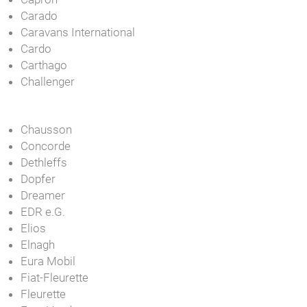
Carado
Caravans International
Cardo
Carthago
Challenger
Chausson
Concorde
Dethleffs
Dopfer
Dreamer
EDR e.G.
Elios
Elnagh
Eura Mobil
Fiat-Fleurette
Fleurette