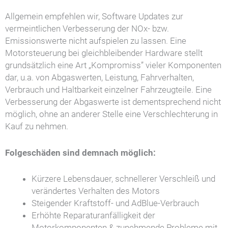
Allgemein empfehlen wir, Software Updates zur
vermeintlichen Verbesserung der NOx- bzw.
Emissionswerte nicht aufspielen zu lassen. Eine
Motorsteuerung bei gleichbleibender Hardware stellt
grundsätzlich eine Art „Kompromiss” vieler Komponenten
dar, u.a. von Abgaswerten, Leistung, Fahrverhalten,
Verbrauch und Haltbarkeit einzelner Fahrzeugteile. Eine
Verbesserung der Abgaswerte ist dementsprechend nicht
möglich, ohne an anderer Stelle eine Verschlechterung in
Kauf zu nehmen.
Folgeschäden sind demnach möglich:
Kürzere Lebensdauer, schnellerer Verschleiß und
verändertes Verhalten des Motors
Steigender Kraftstoff- und AdBlue-Verbrauch
Erhöhte Reparaturanfälligkeit der
Motorkomponenten & zunehmende Probleme mit