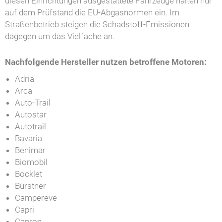
diesen Einrichtungen ausgestattete Fahrzeuge halten nur
auf dem Prüfstand die EU-Abgasnormen ein. Im
Straßenbetrieb steigen die Schadstoff-Emissionen
dagegen um das Vielfache an.
Nachfolgende Hersteller nutzen betroffene Motoren:
Adria
Arca
Auto-Trail
Autostar
Autotrail
Bavaria
Benimar
Biomobil
Bocklet
Bürstner
Campereve
Capri
Capron