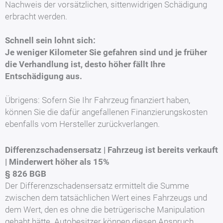
Nachweis der vorsätzlichen, sittenwidrigen Schädigung
erbracht werden.
Schnell sein lohnt sich:
Je weniger Kilometer Sie gefahren sind und je früher
die Verhandlung ist, desto höher fällt Ihre
Entschädigung aus.
Übrigens: Sofern Sie Ihr Fahrzeug finanziert haben,
können Sie die dafür angefallenen Finanzierungskosten
ebenfalls vom Hersteller zurückverlangen.
Differenzschadensersatz | Fahrzeug ist bereits verkauft
| Minderwert höher als 15%
§ 826 BGB
Der Differenzschadensersatz ermittelt die Summe
zwischen dem tatsächlichen Wert eines Fahrzeugs und
dem Wert, den es ohne die betrügerische Manipulation
gehabt hätte. Autobesitzer können diesen Anspruch