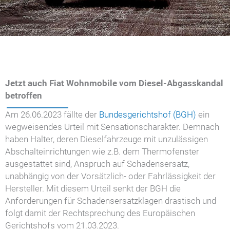
Jetzt auch Fiat Wohnmobile vom Diesel-Abgasskandal
betroffen
Am 26.06.2023 fällte der
Bundesgerichtshof (BGH)
ein
wegweisendes Urteil mit Sensationscharakter. Demnach
haben Halter, deren Dieselfahrzeuge mit unzulässigen
Abschalteinrichtungen wie z.B. dem Thermofenster
ausgestattet sind, Anspruch auf Schadensersatz,
unabhängig von der Vorsätzlich- oder Fahrlässigkeit der
Hersteller. Mit diesem Urteil senkt der BGH die
Anforderungen für Schadensersatzklagen drastisch und
folgt damit der Rechtsprechung des Europäischen
Gerichtshofs vom 21.03.2023.