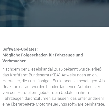
Software-Updates:
Mögliche Folgeschäden für Fahrzeuge und
Verbraucher
Nachdem der Dieselskandal 2015 bekannt wurde, erließ
das Kraftfahrt-Bundesamt (KBA) Anweisungen an div.
Hersteller, die unzulässigen Funktionen zu beseitigen. Als
Reaktion darauf wurden hunderttausende Autobesitzer
von den Herstellern gebeten, ein Update an ihren
Fahrzeugen durchzuführen zu lassen, das unter anderem
eine überarbeitete Motorsteuerungssoftware beinhaltete.