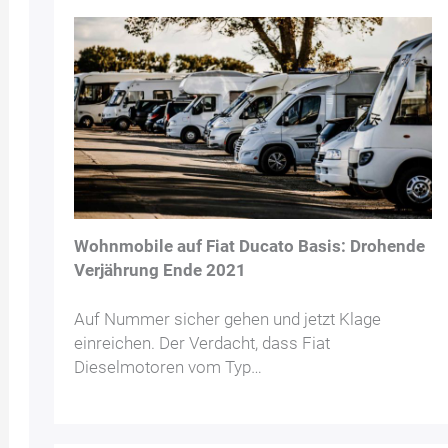
Wohnmobile auf Fiat Ducato Basis: Drohende
Verjährung Ende 2021
Auf Nummer sicher gehen und jetzt Klage
einreichen. Der Verdacht, dass Fiat
Dieselmotoren vom Typ…