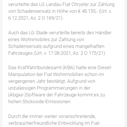
verurteilte das LG Landau Fiat Chrysler zur Zahlung
von Schadensersatz in Höhe von € 48.155,- (Urt. v.
6.12.2021, Az. 2 O 169/21).
Auch das LG Stade verurteilte bereits den Händler
eines Wohnmobiles zur Zahlung von
Schadensersatz aufgrund eines mangelhaften
Fahrzeuges (Urt. v. 17.08.2021, Az. 2 O 175/21).
Das Kraftfahrtbundesamt (KBA) hatte eine Diesel-
Manipulation bei Fiat Wohnmobilien schon im
vergangenen Jahr bestätigt. Aufgrund von
unzulässigen Programmierungen in der
(Abgas-)Software der Fahrzeuge kommt es zu
hohen Stickoxide-Emissionen.
Durch die immer weiter voranschreitende,
verbraucherfreundliche Entwicklung im Fiat-