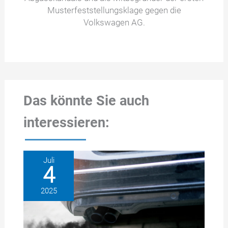
Musterfeststellungsklage gegen die
Volkswagen AG.
Das könnte Sie auch
interessieren:
Juli
4
2025