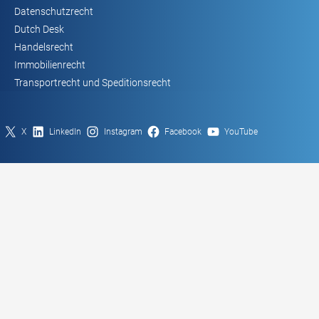
Datenschutzrecht
Dutch Desk
Handelsrecht
Immobilienrecht
Transportrecht und Speditionsrecht
X
LinkedIn
Instagram
Facebook
YouTube