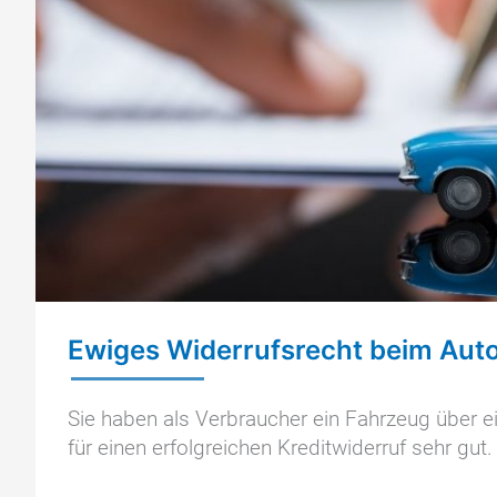
Ewiges Widerrufsrecht beim Aut
Sie haben als Verbraucher ein Fahrzeug über 
für einen erfolgreichen Kreditwiderruf sehr gut.