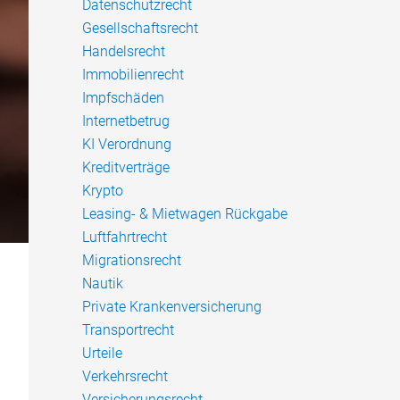
Datenschutzrecht
Gesellschaftsrecht
Handelsrecht
Immobilienrecht
Impfschäden
Internetbetrug
KI Verordnung
Kreditverträge
Krypto
Leasing- & Mietwagen Rückgabe
Luftfahrtrecht
Migrationsrecht
Nautik
Private Krankenversicherung
Transportrecht
Urteile
Verkehrsrecht
Versicherungsrecht