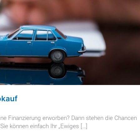
okauf
eine Finanzierung erworben? Dann stehen die Chancen
 Sie können einfach Ihr „Ewiges […]