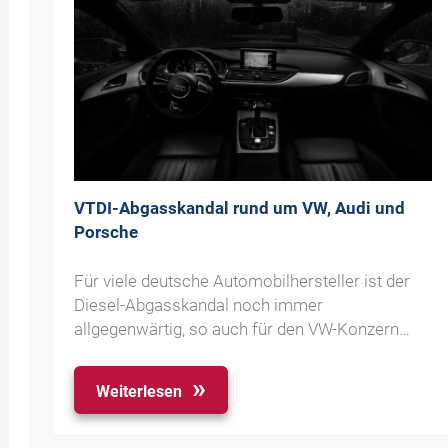
VTDI-Abgasskandal rund um VW, Audi und
Porsche
Für viele deutsche Automobilhersteller ist der
Diesel-Abgasskandal noch immer
allgegenwärtig, so auch für den VW-Konzern…
Weiterlesen