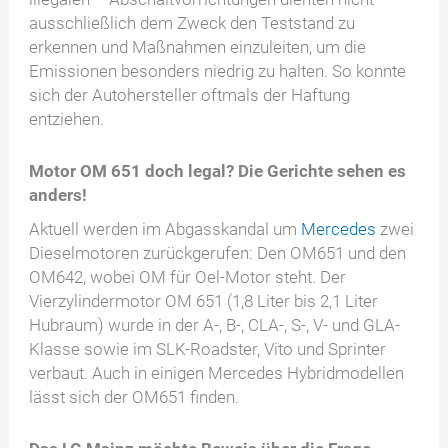
ausschließlich dem Zweck den Teststand zu
erkennen und Maßnahmen einzuleiten, um die
Emissionen besonders niedrig zu halten. So konnte
sich der Autohersteller oftmals der Haftung
entziehen.
Motor OM 651 doch legal? Die Gerichte sehen es
anders!
Aktuell werden im Abgasskandal um
Mercedes
zwei
Dieselmotoren zurückgerufen: Den OM651 und den
OM642, wobei OM für Oel-Motor steht. Der
Vierzylindermotor OM 651 (1,8 Liter bis 2,1 Liter
Hubraum) wurde in der A-, B-, CLA-, S-, V- und GLA-
Klasse sowie im SLK-Roadster, Vito und Sprinter
verbaut. Auch in einigen Mercedes Hybridmodellen
lässt sich der OM651 finden.