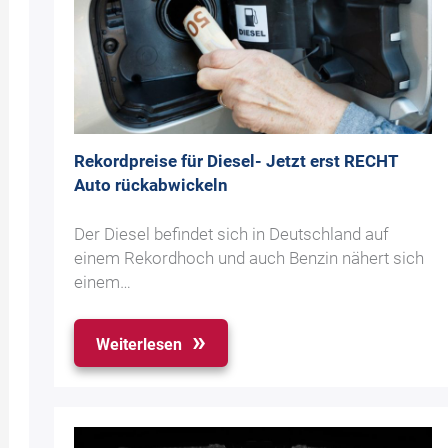
Rekordpreise für Diesel- Jetzt erst RECHT
Auto rückabwickeln
Der Diesel befindet sich in Deutschland auf
einem Rekordhoch und auch Benzin nähert sich
einem…
Weiterlesen