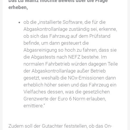
Das LG Mainz möchte Beweis über die Frage
erheben,
ob die „installierte Software, die für die
Abgaskontrollanlage zuständig sei, erkenne,
ob sich das Fahrzeug auf dem Prüfstand
befinde, um dann gesteuert die
Abgasreinigung so hoch zu fahren, dass sie
die Abgastests nach NEFZ bestehe. Im
normalen Fahrbetrieb würden dagegen Teile
der Abgaskontrollanlage außer Betrieb
gesetzt, weshalb die NOx-Emissionen dann
erheblich höher seien und das Fahrzeug ein
Vielfaches dessen, was die gesetzlichen
Grenzwerte der Euro 6 Norm erlauben,
emittiere.“
Zudem soll der Gutachter feststellen, ob das On-