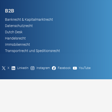
B2B
Bankrecht & Kapitalmarktrecht
Datenschutzrecht
Dutch Desk
Handelsrecht
Immobilienrecht
Transportrecht und Speditionsrecht
X
LinkedIn
Instagram
Facebook
YouTube