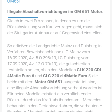
OM651
Illegale Abschaltvorrichtungen im OM 651 Motor
.
Gleich in zwei Prozessen, in denen es um die
Rückabwicklung von Kaufverträgen geht, muss sich
der Stuttgarter Autobauer auf Gegenwind einstellen.
So erließen die Landgerichte Mainz und Duisburg in
Verfahren Beweisbeschlüsse (LG Mainz vom
16.09.2020, Az. 5 O 398/19; LG Duisburg vom
17.09.2020, Az. 12 O 70/19), die gutachterlich
feststellen sollen, ob in den Modellen
GLK 220 CDI
4Matic Euro 6
und
GLC 220 d 4Matic Euro
5, die
beide mit dem
Motor OM 651
ausgestattet sind,
eine illegale Abschaltvorrichtung verbaut worden ist.
Für beide Modelle existiert ein verpflichtender
Rückruf durch das Kraftfahrtbundesamt. Mercedes
behauptet in den Gerichtsverfahren, die verbauten –
illegalen – Abschaltvorrichtungen dienten nicht