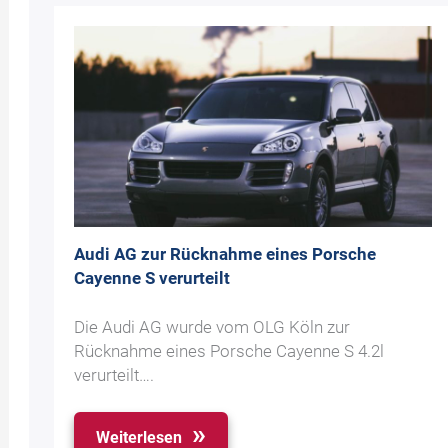
Audi AG zur Rücknahme eines Porsche
Cayenne S verurteilt
Die Audi AG wurde vom OLG Köln zur
Rücknahme eines Porsche Cayenne S 4.2l
verurteilt….
Weiterlesen