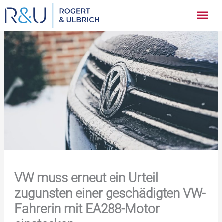
Zum
Hau
Inhalt
springen
VW muss erneut ein Urteil
zugunsten einer geschädigten VW-
Fahrerin mit EA288-Motor