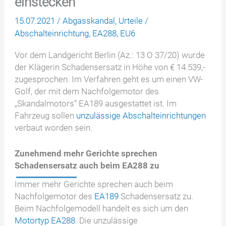
einstecken
15.07.2021
/
Abgasskandal
,
Urteile
/
Abschalteinrichtung
,
EA288
,
EU6
Vor dem Landgericht Berlin (Az.: 13 O 37/20) wurde
der Klägerin Schadensersatz in Höhe von € 14.539,-
zugesprochen. Im Verfahren geht es um einen VW-
Golf, der mit dem Nachfolgemotor des
„Skandalmotors“ EA189 ausgestattet ist. Im
Fahrzeug sollen
unzulässige Abschalteinrichtungen
verbaut worden sein.
Zunehmend mehr Gerichte sprechen
Schadensersatz auch beim EA288 zu
Immer mehr Gerichte sprechen auch beim
Nachfolgemotor des
EA189
Schadensersatz zu.
Beim Nachfolgemodell handelt es sich um den
Motortyp EA288
. Die unzulässige