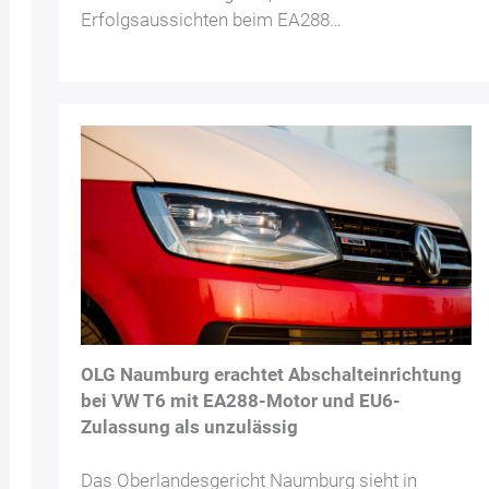
Erfolgsaussichten beim EA288…
OLG Naumburg erachtet Abschalteinrichtung
bei VW T6 mit EA288-Motor und EU6-
Zulassung als unzulässig
Das Oberlandesgericht Naumburg sieht in