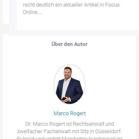
recht deutlich ein aktueller Artikel in Focus
Online…
Über den Autor
Marco Rogert
Dr. Marco Rogert ist Rechtsanwalt und
zweifacher Fachanwalt mit Sitz in Düsseldorf.
Er berät und vertritt Mandanten bundesweit im