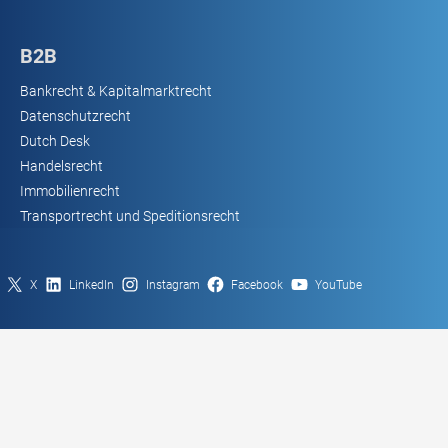
B2B
Bankrecht & Kapitalmarktrecht
Datenschutzrecht
Dutch Desk
Handelsrecht
Immobilienrecht
Transportrecht und Speditionsrecht
X
LinkedIn
Instagram
Facebook
YouTube