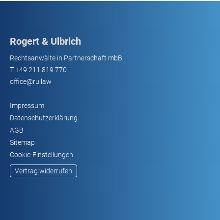
Rogert & Ulbrich
Rechtsanwälte in Partnerschaft mbB
T
+49 211 819 770
office@ru.law
Impressum
Datenschutzerklärung
AGB
Sitemap
Cookie-Einstellungen
Vertrag widerrufen