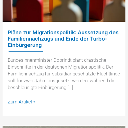
Pläne zur Migrationspolitik: Aussetzung des
Familiennachzugs und Ende der Turbo-
Einbürgerung
Bundesinnenminister Dobrindt plant drastische
Einschnitte in der deutschen Migrationspolitik: Der
Familiennachzug für subsidiär geschützte Flüchtlinge
soll für zwei Jahre ausgesetzt werden, während die
beschleunigte Einbürgerung […]
Pläne
Zum Artikel »
zur
Migrationspolitik:
Aussetzung