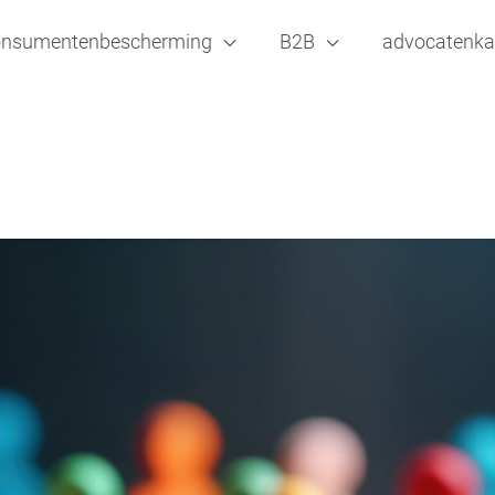
onsumentenbescherming
B2B
advocatenka