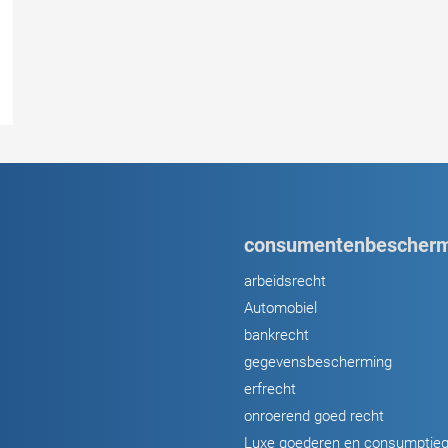
consumentenbescherm
arbeidsrecht
Automobiel
bankrecht
gegevensbescherming
erfrecht
onroerend goed recht
Luxe goederen en consumptie