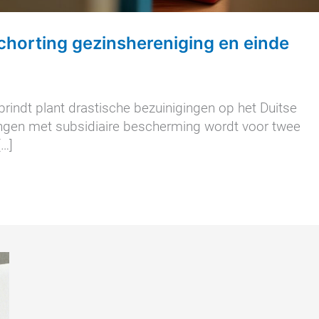
chorting gezinshereniging en einde
rindt plant drastische bezuinigingen op het Duitse
lingen met subsidiaire bescherming wordt voor twee
[…]