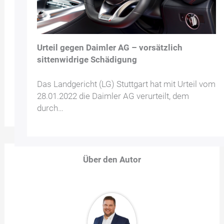
Urteil gegen Daimler AG – vorsätzlich
sittenwidrige Schädigung
Das Landgericht (LG) Stuttgart hat mit Urteil vom
28.01.2022 die Daimler AG verurteilt, dem
durch…
Über den Autor