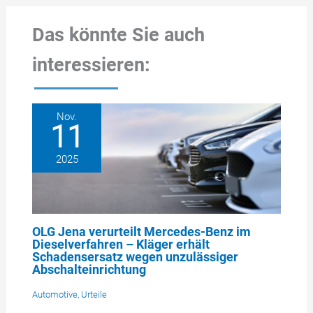
Das könnte Sie auch
interessieren:
Nov.
11
2025
OLG Jena verurteilt Mercedes-Benz im
Dieselverfahren – Kläger erhält
Schadensersatz wegen unzulässiger
Abschalteinrichtung
Automotive
,
Urteile