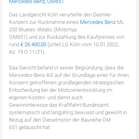
Mercedes-Benz
,
OM651
Das Landgericht Köln verurteilte den Daimler-
Konzern zur Rücknahme eines
Mercedes Benz
ML
250 Bluetec 4Matic (Motortyp
OM651) und zur Rückzahlung des Kaufpreises von
rund
€ 26.400,00
(Urteil LG Köln vom 10.01.2022,
Az. 19 O 11/21).
Das Gericht befand in seiner Begründung, dass die
Mercedes-Benz AG auf der Grundlage einer für ihren
Konzern getroffenen grundlegenden strategischen
Entscheidung bei der Motorenentwicklung im
eigenen Kosten- und damit auch
Gewinninteresse das Kraftfahrt-Bundesamt
systematisch und langjährig bewusst und gewollt in
Bezug auf den Dieselmotor der Baureihe OM
651 getäuscht hat.