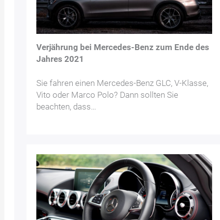
Verjährung bei Mercedes-Benz zum Ende des
Jahres 2021
Sie fahren einen Mercedes-Benz GLC, V-Klasse,
Vito oder Marco Polo? Dann sollten Sie
beachten, dass…