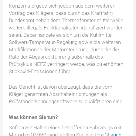
Konzerns ergebe sich jedoch aus dem weiteren
Vortrag des Klägers, dass durch das Kraftfahrt-
Bundesamt neben dem Thermofenster mittlerweile
weitere illegale Funktionalitäten identifiziert worden
seien. Dabei handele es sich um die Kühlmittel-
Sollwert-Temperatur-Regelung sowie die weiteren
Modifikationen der Motorsteuerung, durch die die
Rate der Abgasrückführung außerhalb des
Prüfzyklus NEFZ verringert werde, was zu erhöhten
Stickoxid-Emissionen führe.
Das Gericht ist davon überzeugt, dass die vom
Kläger genannten Abschalteinrichtungen als
Prüfstanderkennungssoftware zu qualifizieren sind.
Was können Sie tun?
Sofern Sie Halter eines betroffenen Fahrzeugs mit
Motortyp OM651 sind, sollten Sie jetzt Ihre
Chance