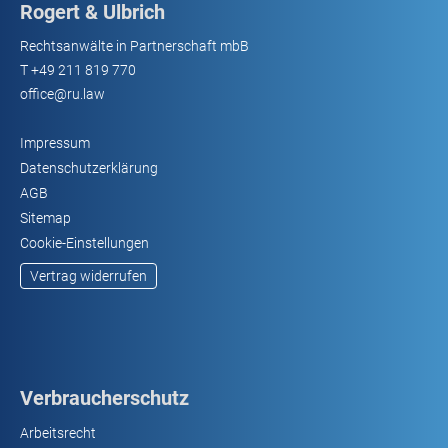
Rogert & Ulbrich
Rechtsanwälte in Partnerschaft mbB
T
+49 211 819 770
office@ru.law
Impressum
Datenschutzerklärung
AGB
Sitemap
Cookie-Einstellungen
Vertrag widerrufen
Verbraucherschutz
Arbeitsrecht