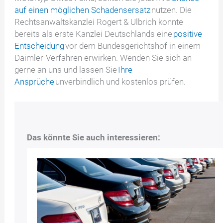
auf einen möglichen Schadensersatz
nutzen. Die
Rechtsanwaltskanzlei Rogert & Ulbrich konnte
bereits als erste Kanzlei Deutschlands eine
positive
Entscheidung
vor dem Bundesgerichtshof in einem
Daimler-Verfahren erwirken. Wenden Sie sich an
gerne an uns und lassen Sie
Ihre
Ansprüche
unverbindlich und kostenlos prüfen.
Das könnte Sie auch interessieren: