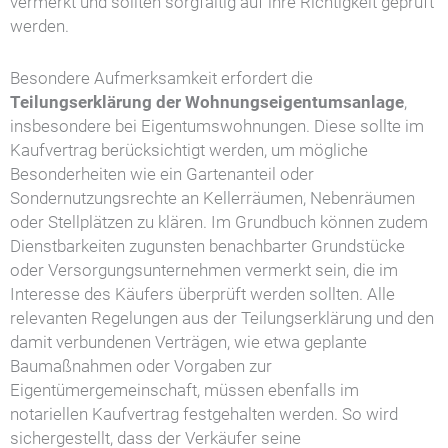
vermerkt und sollten sorgfältig auf ihre Richtigkeit geprüft
werden.
Besondere Aufmerksamkeit erfordert die
Teilungserklärung der Wohnungseigentumsanlage
,
insbesondere bei Eigentumswohnungen. Diese sollte im
Kaufvertrag berücksichtigt werden, um mögliche
Besonderheiten wie ein Gartenanteil oder
Sondernutzungsrechte an Kellerräumen, Nebenräumen
oder Stellplätzen zu klären. Im Grundbuch können zudem
Dienstbarkeiten zugunsten benachbarter Grundstücke
oder Versorgungsunternehmen vermerkt sein, die im
Interesse des Käufers überprüft werden sollten. Alle
relevanten Regelungen aus der Teilungserklärung und den
damit verbundenen Verträgen, wie etwa geplante
Baumaßnahmen oder Vorgaben zur
Eigentümergemeinschaft, müssen ebenfalls im
notariellen Kaufvertrag festgehalten werden. So wird
sichergestellt, dass der Verkäufer seine