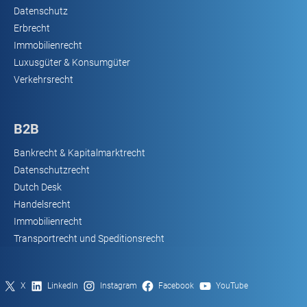
Datenschutz
Erbrecht
Immobilienrecht
Luxusgüter & Konsumgüter
Verkehrsrecht
B2B
Bankrecht & Kapitalmarktrecht
Datenschutzrecht
Dutch Desk
Handelsrecht
Immobilienrecht
Transportrecht und Speditionsrecht
X
LinkedIn
Instagram
Facebook
YouTube