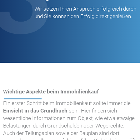
Wir setzen Ihren Anspruch erfolgreich durch
und Sie können den Erfolg direkt genießen.
Wichtige Aspekte beim Immobilienkauf
Ein erster Schritt beim Immobilienkauf sollte immer die
Einsicht in das Grundbuch
sein. Hier finden sich
wesentliche Informationen zum Objekt, wie etwa etwaige
Belastungen durch Grundschulden oder Wegerechte.
Auch der Teilungsplan sowie der Bauplan sind dort