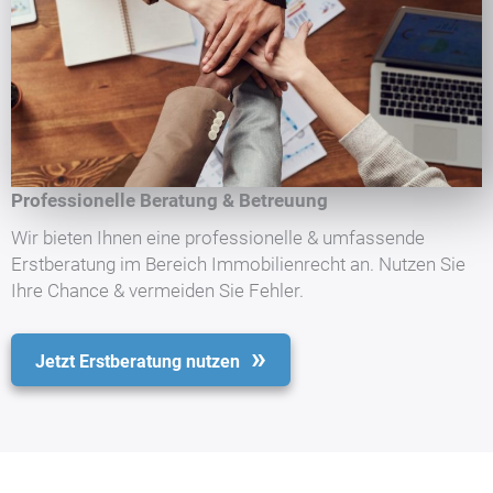
Professionelle Beratung & Betreuung
Wir bieten Ihnen eine professionelle & umfassende
Erstberatung im Bereich Immobilienrecht an. Nutzen Sie
Ihre Chance & vermeiden Sie Fehler.
Jetzt Erstberatung nutzen