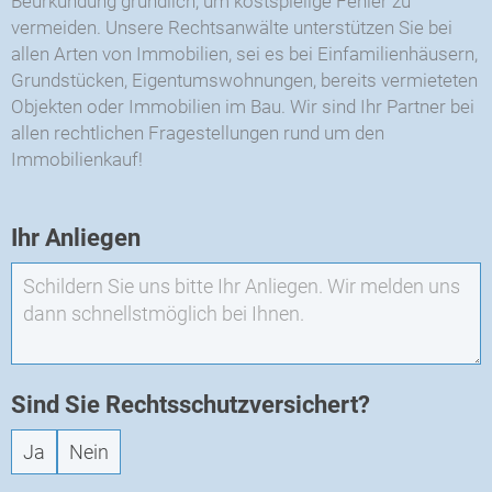
Beurkundung gründlich, um kostspielige Fehler zu
vermeiden. Unsere Rechtsanwälte unterstützen Sie bei
allen Arten von Immobilien, sei es bei Einfamilienhäusern,
Grundstücken, Eigentumswohnungen, bereits vermieteten
Objekten oder Immobilien im Bau. Wir sind Ihr Partner bei
allen rechtlichen Fragestellungen rund um den
Immobilienkauf!
EXO
Ihr Anliegen
-
Neuanfrage
Sind Sie Rechtsschutzversichert?
Ja
Nein