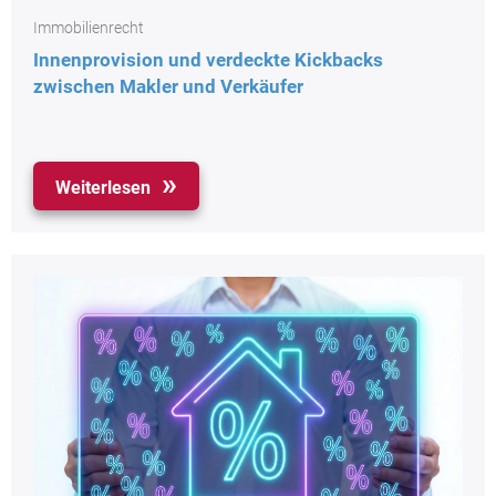
Immobilienrecht
Innenprovision und verdeckte Kickbacks
zwischen Makler und Verkäufer
Weiterlesen