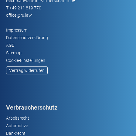
Rechtsanwälte in Partnerschaft mbB
T
+49 211 819 770
office@ru.law
Impressum
Datenschutzerklärung
AGB
Sitemap
Cookie-Einstellungen
Vertrag widerrufen
Verbraucherschutz
Arbeitsrecht
Automotive
Bankrecht