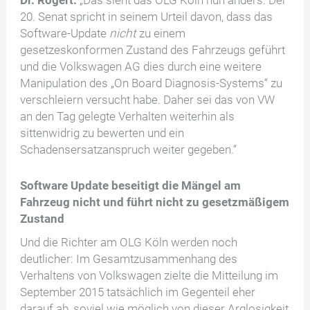
Dr. Rogert:
„Das sieht das OLG Köln nun anders. Der
20. Senat spricht in seinem Urteil davon, dass das
Software-Update
nicht
zu einem
gesetzeskonformen Zustand des Fahrzeugs geführt
und die Volkswagen AG dies durch eine weitere
Manipulation des „On Board Diagnosis-Systems“ zu
verschleiern versucht habe. Daher sei das von VW
an den Tag gelegte Verhalten weiterhin als
sittenwidrig zu bewerten und ein
Schadensersatzanspruch weiter gegeben.“
Software Update beseitigt die Mängel am
Fahrzeug nicht und führt nicht zu gesetzmäßigem
Zustand
Und die Richter am OLG Köln werden noch
deutlicher: Im Gesamtzusammenhang des
Verhaltens von Volkswagen zielte die Mitteilung im
September 2015 tatsächlich im Gegenteil eher
darauf ab, soviel wie möglich von dieser Arglosigkeit