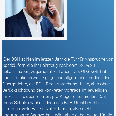
„Der BGH schien im letzten Jahr die Tür für Ansprüche von
Spätkäufern, die ihr Fahrzeug nach dem 22.09.2015
gekauft haben, zugemacht zu haben. Das OLG Köln hat
nun erfreulicherweise gegen die allgemeine Tendenz der
Obergerichte, die BGH-Rechtsprechung–blind, also ohne
Berücksichtigung des konkreten Vortrags im jeweiligen
Einzelfall zu übernehmen, pro Kläger entschieden. Das
muss Schule machen, denn das BGH-Urteil beruht auf
einem für viele Fälle unzutreffenden, also nicht
übertragbaren Sachverhalt. Wir haben daher weiter für die