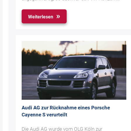
Weiterlesen
Audi AG zur Rücknahme eines Porsche
Cayenne S verurteilt
Die Audi AG wurde vom OLG Köln zur