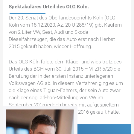
Spektakuläres Urteil des OLG Köln
.
Der 20. Senat des Oberlandesgerichts Köln (OLG
Köln vom 18.12.2020, Az. 20 U 288/19) gibt Käufern
von 2 Liter VW, Seat, Audi und Skoda
Dieselfahrzeugen, die das Auto erst nach Herbst
2015 gekauft haben, wieder Hoffnung.
Das OLG Köln folgte dem Kläger und wies trotz des
Urteils des BGH vom 30. Juli 2015 – VI ZR 5/20 die
Berufung der in der ersten Instanz unterlegenen
Volkswagen AG ab. In diesem Verfahren ging es um
die Klage eines Tiguan-Fahrers, der sein Auto zwar
nach der sog. ad-hoc-Mitteilung von VW im
September 2015 jedoch bereits mit aufgespieltem
Software-Update im Dezember 2016 gekauft hatte.