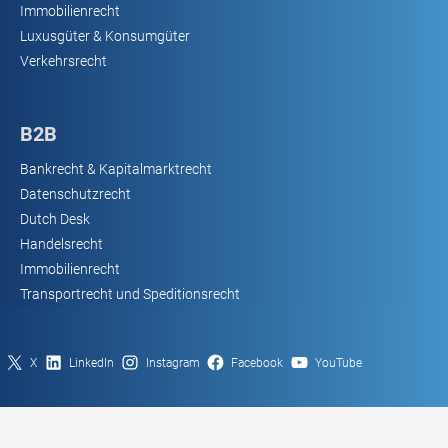
Immobilienrecht
Luxusgüter & Konsumgüter
Verkehrsrecht
B2B
Bankrecht & Kapitalmarktrecht
Datenschutzrecht
Dutch Desk
Handelsrecht
Immobilienrecht
Transportrecht und Speditionsrecht
X
LinkedIn
Instagram
Facebook
YouTube