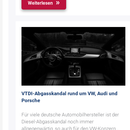
Weiterlesen
VTDI-Abgasskandal rund um VW, Audi und
Porsche
Für viele deutsche Automobilhersteller ist der
Diesel-Abgasskandal noch immer
allgegenwärtig, so auch für den VW-Konzern…