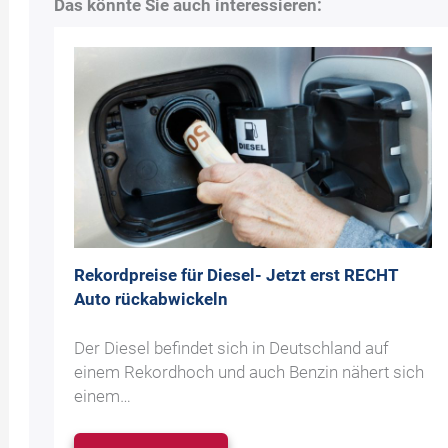
Das könnte Sie auch interessieren:
Rekordpreise für Diesel- Jetzt erst RECHT
Auto rückabwickeln
Der Diesel befindet sich in Deutschland auf
einem Rekordhoch und auch Benzin nähert sich
einem…