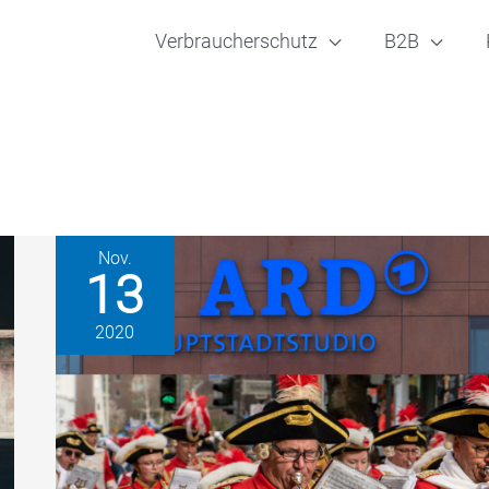
Verbraucherschutz
B2B
Nov.
13
2020