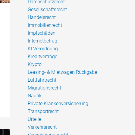
Datenschutzrecht
Gesellschaftsrecht
Handelsrecht
Immobilienrecht
Impfschäden
Internetbetrug
KI Verordnung
Kreditverträge
Krypto
Leasing- & Mietwagen Rückgabe
Luftfahrtrecht
Migrationsrecht
Nautik
Private Krankenversicherung
Transportrecht
Urteile
Verkehrsrecht
Versicherungsrecht