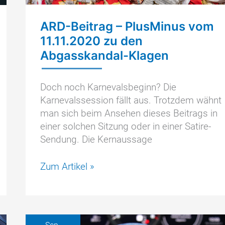
ARD-Beitrag – PlusMinus vom
11.11.2020 zu den
Abgasskandal-Klagen
Doch noch Karnevalsbeginn? Die
Karnevalssession fällt aus. Trotzdem wähnt
man sich beim Ansehen dieses Beitrags in
einer solchen Sitzung oder in einer Satire-
Sendung. Die Kernaussage
ARD-
Zum Artikel »
Beitrag
–
PlusMinus
vom