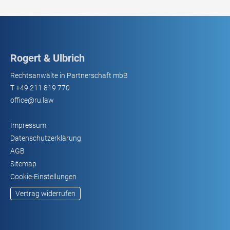
Rogert & Ulbrich
Rechtsanwälte in Partnerschaft mbB
T
+49 211 819 770
office@ru.law
Impressum
Datenschutzerklärung
AGB
Sitemap
Cookie-Einstellungen
Vertrag widerrufen