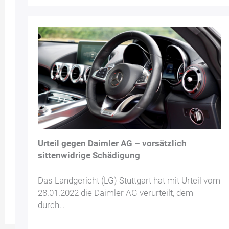
Urteil gegen Daimler AG – vorsätzlich
sittenwidrige Schädigung
Das Landgericht (LG) Stuttgart hat mit Urteil vom
28.01.2022 die Daimler AG verurteilt, dem
durch…