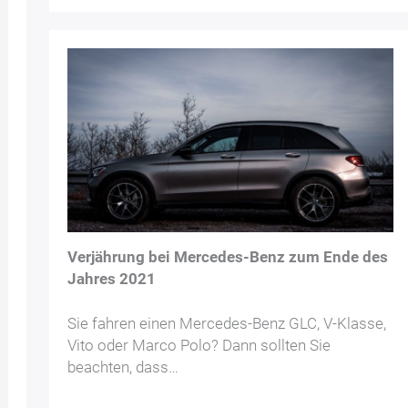
Verjährung bei Mercedes-Benz zum Ende des
Jahres 2021
Sie fahren einen Mercedes-Benz GLC, V-Klasse,
Vito oder Marco Polo? Dann sollten Sie
beachten, dass…