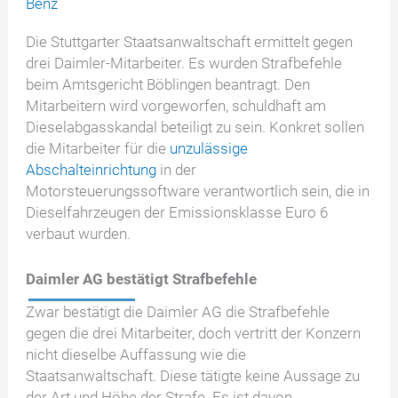
Benz
Die Stuttgarter Staatsanwaltschaft ermittelt gegen
drei Daimler-Mitarbeiter. Es wurden Strafbefehle
beim Amtsgericht Böblingen beantragt. Den
Mitarbeitern wird vorgeworfen, schuldhaft am
Dieselabgasskandal beteiligt zu sein. Konkret sollen
die Mitarbeiter für die
unzulässige
Abschalteinrichtung
in der
Motorsteuerungssoftware verantwortlich sein, die in
Dieselfahrzeugen der Emissionsklasse Euro 6
verbaut wurden.
Daimler AG bestätigt Strafbefehle
Zwar bestätigt die Daimler AG die Strafbefehle
gegen die drei Mitarbeiter, doch vertritt der Konzern
nicht dieselbe Auffassung wie die
Staatsanwaltschaft. Diese tätigte keine Aussage zu
der Art und Höhe der Strafe. Es ist davon