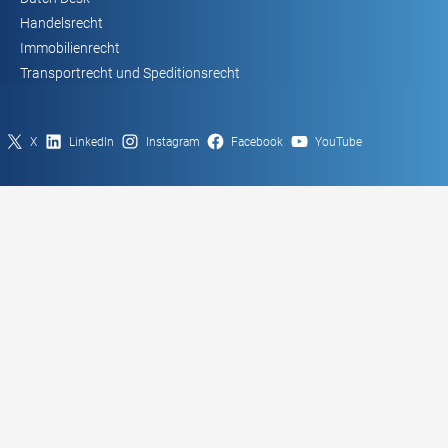
Handelsrecht
Immobilienrecht
Transportrecht und Speditionsrecht
X
LinkedIn
Instagram
Facebook
YouTube