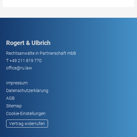
Rogert & Ulbrich
Rechtsanwälte in Partnerschaft mbB
T
+49 211 819 770
office@ru.law
Impressum
Datenschutzerklärung
AGB
Sitemap
Cookie-Einstellungen
Vertrag widerrufen