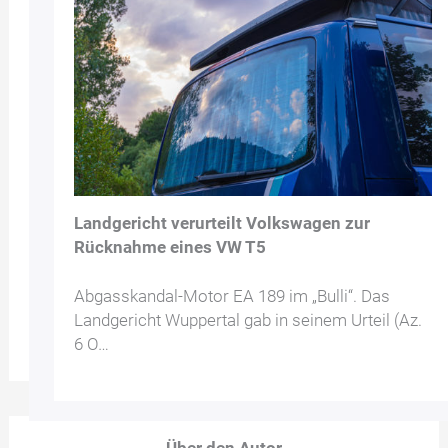
Landgericht verurteilt Volkswagen zur
Rücknahme eines VW T5
Abgasskandal-Motor EA 189 im „Bulli“. Das
Landgericht Wuppertal gab in seinem Urteil (Az.
6 O…
Über den Autor