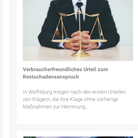
Verbraucherfreundliches Urteil zum
Restschadensanspruch
In Wolfsburg mögen nach den ersten Urteilen
von Klägern, die ihre Klage ohne vorherige
Maßnahmen zur Hemmung…