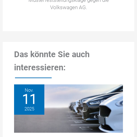
Musterfeststellungsklage gegen die
Volkswagen AG.
Das könnte Sie auch
interessieren:
Nov.
11
2025