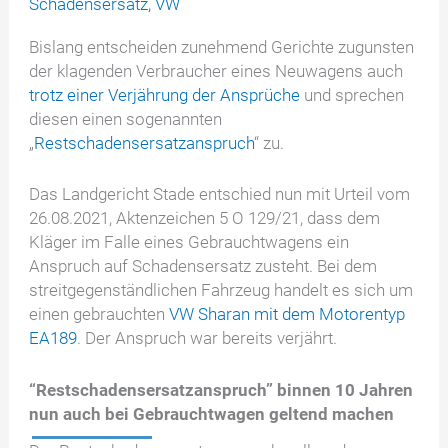
Schadensersatz
,
VW
Bislang entscheiden zunehmend Gerichte zugunsten
der klagenden Verbraucher eines Neuwagens auch
trotz einer Verjährung der Ansprüche
und sprechen
diesen einen sogenannten
„
Restschadensersatzanspruch
“ zu.
Das Landgericht Stade entschied nun mit Urteil vom
26.08.2021, Aktenzeichen 5 O 129/21, dass dem
Kläger im Falle eines Gebrauchtwagens ein
Anspruch auf Schadensersatz zusteht. Bei dem
streitgegenständlichen Fahrzeug handelt es sich um
einen gebrauchten
VW Sharan mit dem Motorentyp
EA189
. Der Anspruch war bereits verjährt.
“Restschadensersatzanspruch” binnen 10 Jahren
nun auch bei Gebrauchtwagen geltend machen