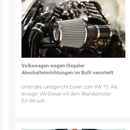
Volkswagen wegen illegaler
Abschalteinrichtungen im Bulli verurteilt
Urteil des Landgericht Essen zum VW T5. Als
einziger VW-Diesel mit dem Skandalmotor
EA189 soll…