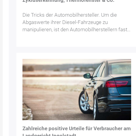
Zykluserkennung, Thermofenster & Co.
Die Tricks der Automobilhersteller. Um die
Abgaswerte ihrer Diesel-Fahrzeuge zu
manipulieren, ist den Automobilherstellern fast…
Zahlreiche positive Urteile für Verbraucher am
Landgericht Ingolstadt