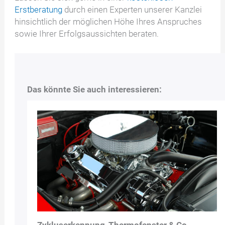
Erstberatung
durch einen Experten unserer Kanzlei
hinsichtlich der möglichen Höhe Ihres Anspruches
sowie Ihrer Erfolgsaussichten beraten.
Das könnte Sie auch interessieren: