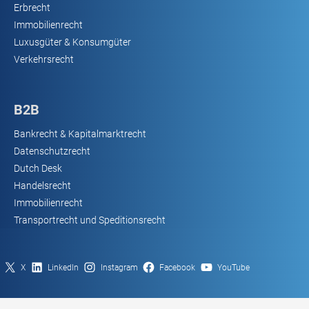
Erbrecht
Immobilienrecht
Luxusgüter & Konsumgüter
Verkehrsrecht
B2B
Bankrecht & Kapitalmarktrecht
Datenschutzrecht
Dutch Desk
Handelsrecht
Immobilienrecht
Transportrecht und Speditionsrecht
X
LinkedIn
Instagram
Facebook
YouTube