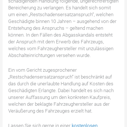
schädigenden Handlung folgende, ungerechtfertigten
Bereicherung zu verlangen. Es handelt sich somit
um einen „Restschadensersatzanspruch“, welchen
Geschädigte binnen 10 Jahren – ausgehend von der
Entstehung des Anspruchs – geltend machen
können. In den Fällen des Abgasskandals entsteht
der Anspruch mit dem Erwerb des Fahrzeugs,
welches vom Fahrzeughersteller mit unzulässigen
Abschalteinrichtungen versehen wurde.
Ein vom Gericht zugesprochener
„Restschadensersatzanspruch“ ist beschränkt auf
das durch die unerlaubte Handlung auf Kosten des
Geschädigten Erlangte. Dabei handelt es sich nach
unserer Auffassung um den konkreten Kaufpreis,
welchen der beklagte Fahrzeughersteller aus der
Veräußerung des Fahrzeuges erzielt hat.
Lassen Sie sich gerne in einer
kostenlosen