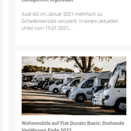
Audi AG im Januar 2021 mehrfach zu
Schadensersatz verurteilt. In einem aktuellen
Urteil vom 15.01.2021,…
Wohnmobile auf Fiat Ducato Basis: Drohende
Verjährung Ende 2021